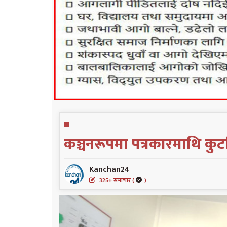
कञ्चनरूपमा पत्रकारमाथि कुट
Kanchan24
325+ समाचार (
)