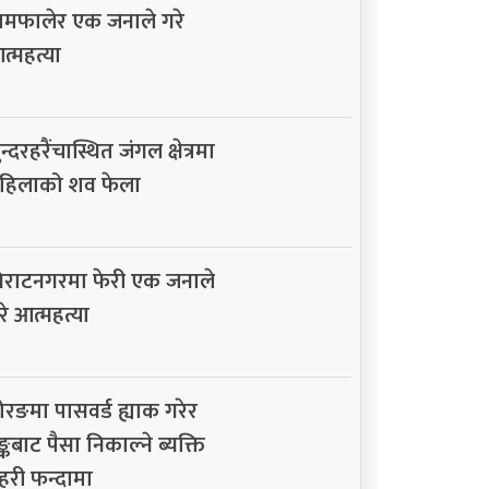
ामफालेर एक जनाले गरे
त्महत्या
न्दरहरैंचास्थित जंगल क्षेत्रमा
हिलाको शव फेला
िराटनगरमा फेरी एक जनाले
रे आत्महत्या
ोरङमा पासवर्ड ह्याक गरेर
ैङ्कबाट पैसा निकाल्ने ब्यक्ति
्रहरी फन्दामा