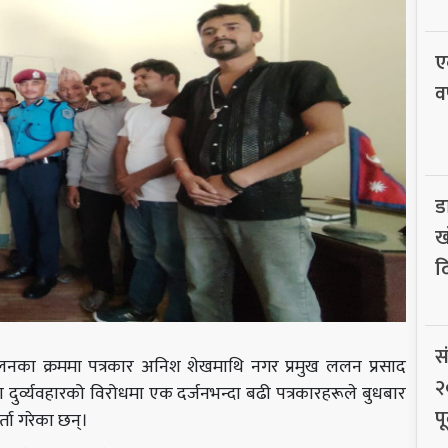
ए
व
ड
ख
द
स
लनका क्रममा पत्रकार अनिश शेखमाथि नगर प्रमुख ललन प्रसाद
२
ा दुर्व्यवहारको विरोधमा एक दर्जनभन्दा बढी पत्रकारहरूले बुधबार
पू
्ता गरेका छन्।