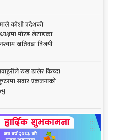
माले कोशी प्रदेशको
ध्यक्षमा मोरङ लेटाङका
नश्याम खतिवडा विजयी
ावाहुरीले रुख ढालेर किच्दा
्कुटरमा सवार एकजनाको
त्यु