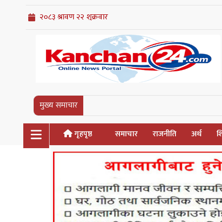
मुख्य समाचार
गृहपृष्ठ
समाचार
राजनीति
अर्थ
शि