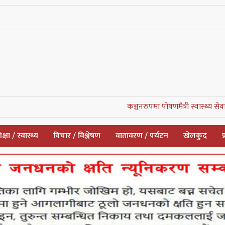
कञ्चनरुपमा पोषणमैत्री स्वास्थ्य सेवाको सुरुवात, 
क्षा / स्वास्थ्य
विचार / विश्लेषण
वातावरण / पर्यटन
खेलकुद
प