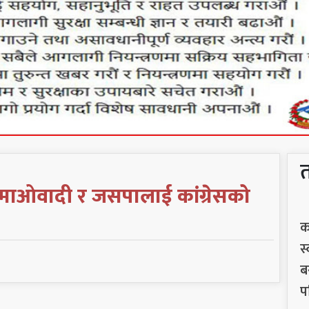
 माओवादी र जसपालाई कांग्रेसको
क
स
ब
प