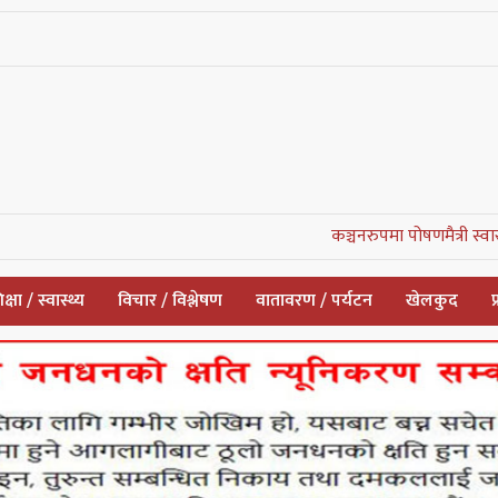
कञ्चनरुपमा पोषणमैत्री स्वास्थ्य सेवाको
क्षा / स्वास्थ्य
विचार / विश्लेषण
वातावरण / पर्यटन
खेलकुद
प