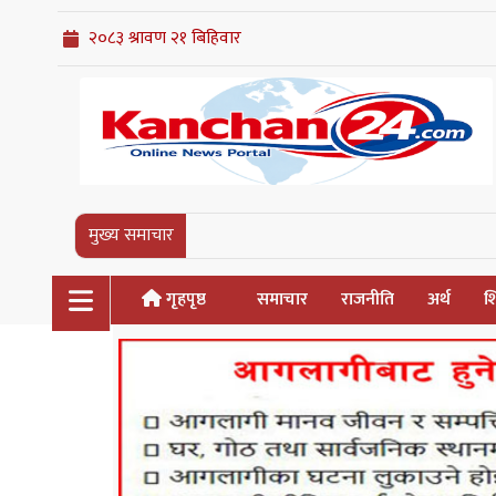
मुख्य समाचार
गृहपृष्ठ
समाचार
राजनीति
अर्थ
शि