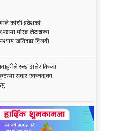
माले कोशी प्रदेशको
ध्यक्षमा मोरङ लेटाङका
नश्याम खतिवडा विजयी
ावाहुरीले रुख ढालेर किच्दा
्कुटरमा सवार एकजनाको
त्यु