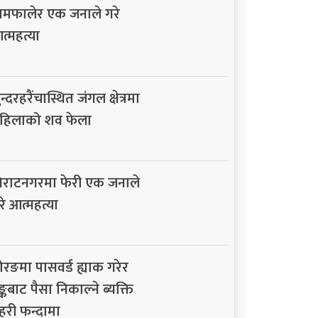
ामफालेर एक जनाले गरे
त्महत्या
न्दरहरैंचास्थित जंगल क्षेत्रमा
हिलाको शव फेला
िराटनगरमा फेरी एक जनाले
रे आत्महत्या
ोरङमा पासवर्ड ह्याक गरेर
ैङ्कबाट पैसा निकाल्ने ब्यक्ति
्रहरी फन्दामा