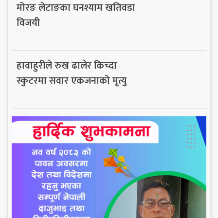
मोरङ लेटाङका घनश्याम खतिवडा
विजयी
हावाहुरीले रुख ढालेर किच्दा
स्कुटरमा सवार एकजनाको मृत्यु