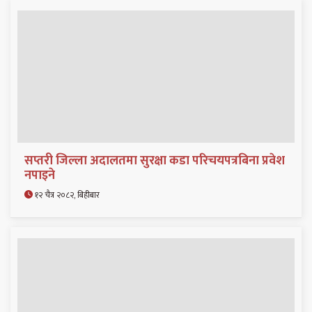
सप्तरी जिल्ला अदालतमा सुरक्षा कडा परिचयपत्रबिना प्रवेश
नपाइने
१२ चैत्र २०८२, बिहीबार