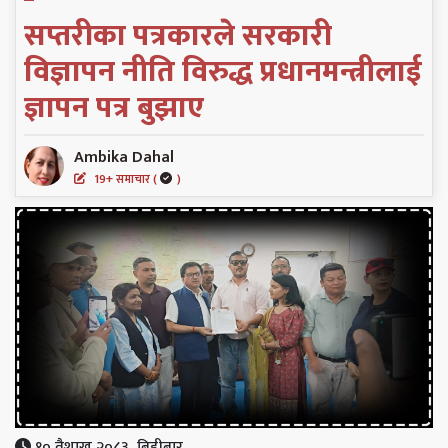
सप्तरीका पत्रकारले सरकारी
विज्ञापन नीति विरुद्ध प्रधानमन्त्रीलाई
ज्ञापन पत्र बुझाए
Ambika Dahal
19+ समाचार (
)
१० वैशाख २०८३, बिहीबार