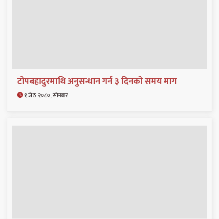
टोपबहादुरमाथि अनुसन्धान गर्न ३ दिनको समय माग
१ जेठ २०८०, सोमबार