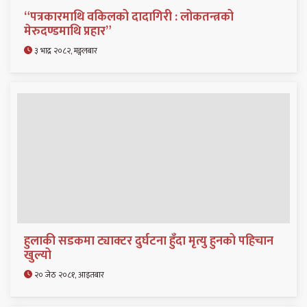
“पत्रकारमाथि वकिलको दादागिरी : लोकतन्त्रको
मेरुदण्डमाथि प्रहार”
३ भाद्र २०८२, मङ्गलबार
हुलाकी सडकमा ट्याक्टर दुर्घटना हुँदा मृत्यु हुनको पहिचान
खुल्यो
२० जेठ २०८१, आइतबार