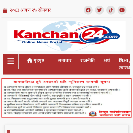
गृहपृष्ठ
समाचार
राजनीति
अर्थ
शिक्षा /
स्वास्थ्य