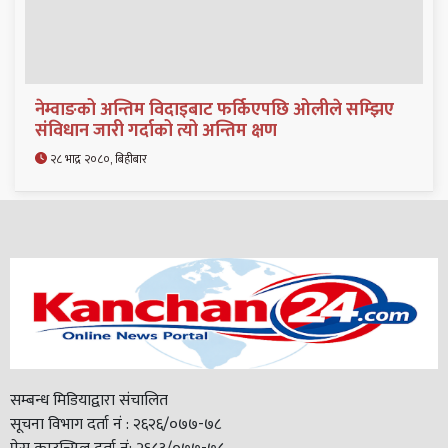
नेम्वाङको अन्तिम विदाइबाट फर्किएपछि ओलीले सम्झिए
संविधान जारी गर्दाको त्यो अन्तिम क्षण
२८ भाद्र २०८०, बिहीबार
सम्बन्ध मिडियाद्वारा संचालित
सूचना विभाग दर्ता नं : २६२६/०७७-७८