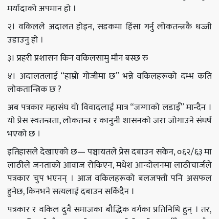
मर्यादाको अपमान हो ।
२। वकिलले अदालत होइन, सडकमा हिंसा गर्नु लोकतन्त्रकै धज्जी
उडाउनु हो ।
३। प्रहरी प्रशासन किन वकिलसामु मौन बस्छ रु
४। अदालतलाई “हाम्रो गोजीमा छ” भन्ने वकिलहरूको दम्भ कति
लोकतान्त्रिक छ ?
अब पत्रकार महासंघ यो विवादलाई मात्र “जग्गाको लडाइँ” मान्दैन ।
यो प्रेस स्वतन्त्रता, लोकतन्त्र र कानुनी शासनको जरा जोगाउने संघर्ष
भएको छ ।
इतिहासले देखाएको छ— पञ्चायतले प्रेस दबाउन सकेन, ०६२/६३ मा
लाठीले जनताको आवाज रोकिएन, मधेश आन्दोलनमा लाठीचार्जले
पत्रकार चुप भएनन् । आज वकिलहरूको बलजफ्ती पनि असफल
हुनेछ, किनभने सत्यलाई दबाउन सकिँदैन ।
पत्रकार र वकिल दुवै समाजका बौद्धिक वर्गका प्रतिनिधि हुन् । तर,