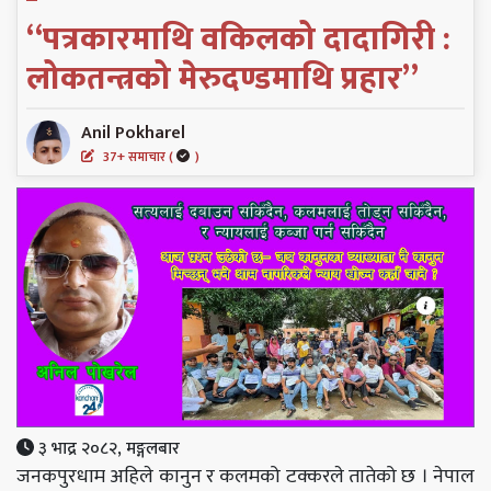
“पत्रकारमाथि वकिलको दादागिरी :
लोकतन्त्रको मेरुदण्डमाथि प्रहार”
Anil Pokharel
37+ समाचार (
)
३ भाद्र २०८२, मङ्गलबार
जनकपुरधाम अहिले कानुन र कलमको टक्करले तातेको छ । नेपाल