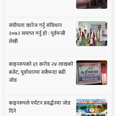
संघीयता खारेज गर्नु संविधान
२०७२ समाप्त गर्नु हो : पूर्वमन्त्री
लेखी
कञ्चनरूपको ६९ करोड २४ लाखको
बजेट, पूर्वाधारमा सबैभन्दा बढी
जोड
कञ्चनरूपले पर्यटन प्रवर्द्धनमा जोड
दिने