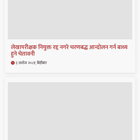
लेखापरीक्षक नियुक्त रद्द नगरे चरणबद्ध आन्दोलन गर्न बाध्य
हुने चेतावनी
३ अशोज २०८१, बिहीबार