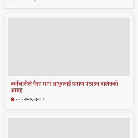
कर्मचारीले पैसा मागे आफूलाई प्रमाण पठाउन बालेनको
आग्रह
२ जेठ २०८०, मङ्गलबार