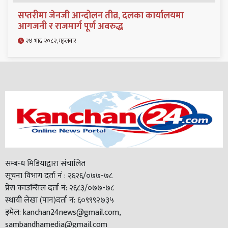
सप्तरीमा जेनजी आन्दोलन तीव्र, दलका कार्यालयमा
आगजनी र राजमार्ग पूर्ण अवरुद्ध
२४ भाद्र २०८२, मङ्गलबार
सम्बन्ध मिडियाद्वारा संचालित
सूचना विभाग दर्ता नं : २६२६/०७७-७८
प्रेस काउन्सिल दर्ता नं: २६८३/०७७-७८
स्थायी लेखा (पान)दर्ता नं: ६०९९९२७३५
इमेल: kanchan24news@gmail.com,
sambandhamedia@gmail.com