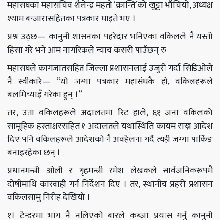
महासंघका महासचिव शैलेन्द्र महतो ‘क्रान्ति’को खुट्टा भाँचियो, अध्यक्ष
श्याम बन्जारासहितका पत्रकार घाइते भए ।
प्रश्न उठ्छ— कानुनी शासनका पहरेदार भनिएका वकिलले नै यस्तो
हिंसा गरे भने आम नागरिकले न्याय कसरी पाउँछन् रु
महासंघले कागजातसहित जिल्ला प्रशासनलाई उजुरी गर्दा सिडिओले
नै स्वीकारे— “यो जग्गा पत्रकार महासंघकै हो, वकिलहरूले
बलमिच्याइँ गरेका हुन् ।”
तर, उता वकिलहरूले अदालतमा रिट हाले, ६१ जना वकिलको
सामूहिक हस्ताक्षरसहित १ अदालतले यथास्थिति कायम राख्न आदेश
दिए पनि वकिलहरूले आदेशको नै अवहेलना गर्दै त्यही जग्गा पार्किङ
बनाइरहेका छन् ।
प्रधानमन्त्री ओली र गृहमन्त्री रमेश लेखकले सार्वजनिकरूपमै
दोषीमाथि कारबाही गर्न निर्देशन दिए । तर, स्थानीय प्रहरी प्रशासन
वकिलसामु निरीह देखियो ।
१। टेन्डरमा भाग नै नलिएको बारले कब्जा प्रयास गर्नु कानुनी