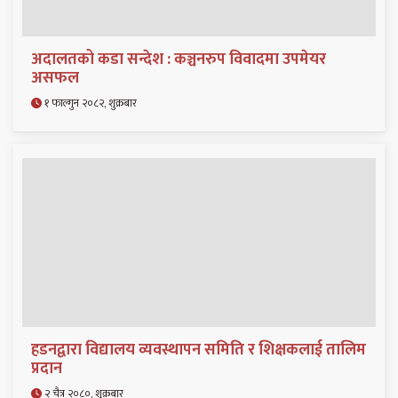
अदालतको कडा सन्देश : कञ्चनरुप विवादमा उपमेयर
असफल
१ फाल्गुन २०८२, शुक्रबार
हडनद्वारा विद्यालय व्यवस्थापन समिति र शिक्षकलाई तालिम
प्रदान
२ चैत्र २०८०, शुक्रबार