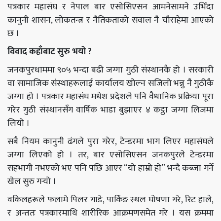
पत्रकार महासंघ र नेपाल बार एसोसिएसन आमनेसामने उभिँदा
कानुनी शासन, लोकतन्त्र र नैतिकताको सवाल नै चौराहेमा आएको
छ ।
विवाद कहाँबाट सुरु भयो ?
जनकपुरधाममा ९०५ भन्दा बढी जग्गा गुठी संस्थानकै हो । सरकारी
वा सामाजिक संस्थाहरूलाई कार्यालय खोल्न सजिलो भन्नु नै गुठीकै
जग्गा हो । पत्रकार महासंघ मधेश प्रदेशले पनि वैधानिक प्रक्रिया पूरा
गरेर गुठी संस्थानसँग वार्षिक भाडा बुझाएर ४ कट्ठा जग्गा लिजमा
लियो ।
सबै नियम कानुनी ढंगले पुरा गरेर, टेन्डरमा भाग लिएर महासंघले
जग्गा लिएको हो । तर, बार एसोसिएसन जनकपुरले टेन्डरमा
सहभागी नभएको भए पनि पछि आएर “यो हाम्रो हो” भन्दै कब्जा गर्ने
खेल सुरु गर्‍यो ।
वकिलहरूले फलामे पिलर गाडे, पार्किङ स्थल घोषणा गरे, रिट हाले,
र अन्ततः पत्रकारमाथि शारीरिक आक्रमणसमेत गरे । यस क्रममा