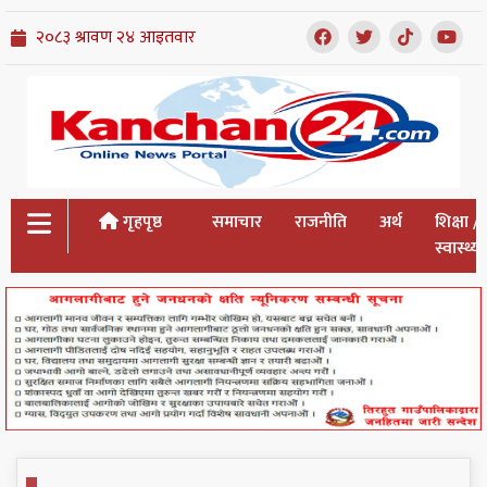
गृहपृष्ठ
समाचार
राजनीति
अर्थ
शिक्षा /
स्वास्थ्य