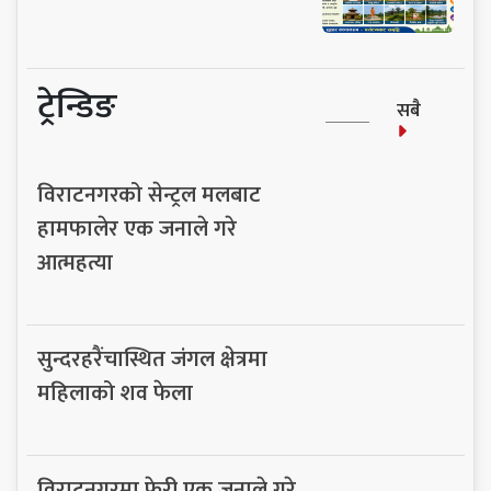
ट्रेन्डिङ
सबै
विराटनगरको सेन्ट्रल मलबाट
हामफालेर एक जनाले गरे
आत्महत्या
सुन्दरहरैंचास्थित जंगल क्षेत्रमा
महिलाको शव फेला
विराटनगरमा फेरी एक जनाले गरे