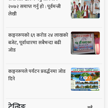
२०७२ समाप्त गर्नु हो : पूर्वमन्त्री
लेखी
कञ्चनरूपको ६९ करोड २४ लाखको
बजेट, पूर्वाधारमा सबैभन्दा बढी
जोड
कञ्चनरूपले पर्यटन प्रवर्द्धनमा जोड
दिने
ट्रेन्डिङ
सबै