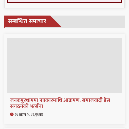
सम्बन्धित समाचार
जनकपुरधाममा पत्रकारमाथि आक्रमण, समाजवादी प्रेस
संगठनको भर्त्सना
२९ श्रावण २०८२, बुधवार