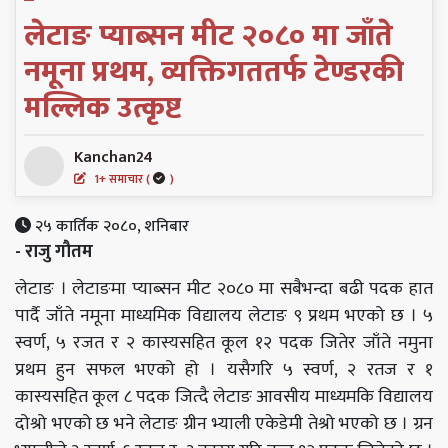
लेटाङ प्याब्सन मीट २०८० मा जाँते
नमूना प्रथम, व्यक्तिगततर्फ टेण्डरकी
मल्लिक उत्कृष्ट
Kanchan24
1+ समाचार (
)
२५ कार्तिक २०८०, शनिबार
- राजु गौतम
लेटाङ । लेटाङमा प्याब्सन मीट २०८० मा सबैभन्दा बढी पदक हात
पार्दै जाँते नमूना माध्यमिक विद्यालय लेटाङ ९ प्रथम भएको छ । ५
स्वर्ण, ५ रजत र २ कास्यसहित कूल १२ पदक जितेर जाँते नमुना
प्रथम हुन सफल भएको हो । यसैगरि ५ स्वर्ण, २ रतज र १
कास्यसहित कूल ८ पदक जित्दै लेटाङ आवसीय माध्यमकि विद्यालय
दोश्रो भएको छ भने लेटाङ ग्रीन भ्याली एकेडेमी तेश्रो भएको छ । ग्रन