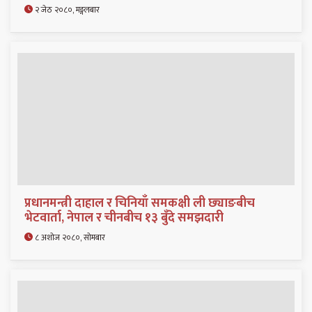
२ जेठ २०८०, मङ्गलबार
प्रधानमन्त्री दाहाल र चिनियाँ समकक्षी ली छ्याङबीच
भेटवार्ता, नेपाल र चीनबीच १३ बुँदे समझदारी
८ अशोज २०८०, सोमबार