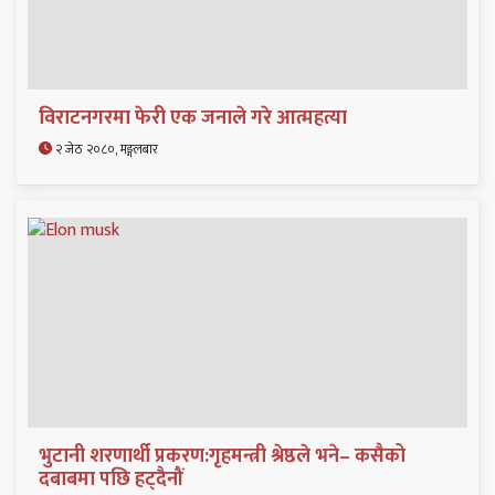
विराटनगरमा फेरी एक जनाले गरे आत्महत्या
२ जेठ २०८०, मङ्गलबार
भुटानी शरणार्थी प्रकरण:गृहमन्त्री श्रेष्ठले भने– कसैको
दबाबमा पछि हट्दैनौं