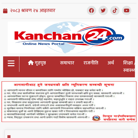
गृहपृष्ठ
समाचार
राजनीति
अर्थ
शिक्षा /
स्वास्थ्य