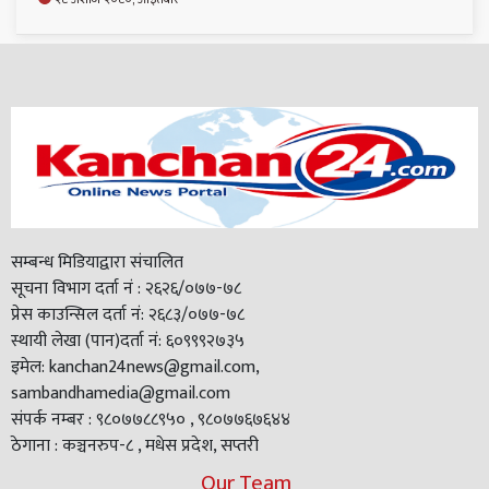
सम्बन्ध मिडियाद्वारा संचालित
सूचना विभाग दर्ता नं : २६२६/०७७-७८
प्रेस काउन्सिल दर्ता नं: २६८३/०७७-७८
स्थायी लेखा (पान)दर्ता नं: ६०९९९२७३५
इमेल: kanchan24news@gmail.com,
sambandhamedia@gmail.com
संपर्क नम्बर : ९८०७७८८९५० , ९८०७७६७६४४
ठेगाना : कञ्चनरुप-८ , मधेस प्रदेश, सप्तरी
Our Team