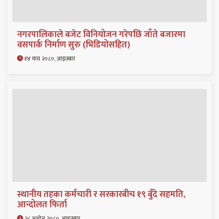
नगरपालिकाले बजेट विनियोजन गरेपछि जाँते बजारमा
वसपार्क निर्माण सुरु (भिडियोसहित)
१४ माघ २०८०, आइतबार
स्थानीय तहका कर्मचारी र सरकारबीच १९ बुँदे सहमति,
आन्दोलत फिर्ता
२८ अशोज २०८०, आइतबार