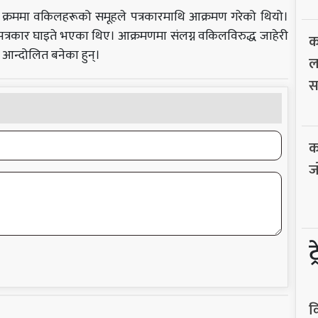
्ने क्रममा वकिलहरूको समूहले पत्रकारमाथि आक्रमण गरेको थियो।
पत्रकार घाइते भएका थिए। आक्रमणमा संलग्न वकिलविरुद्ध जाहेरी
क
 आन्दोलित बनेका हुन्।
ल
स
क
ज
ट
व