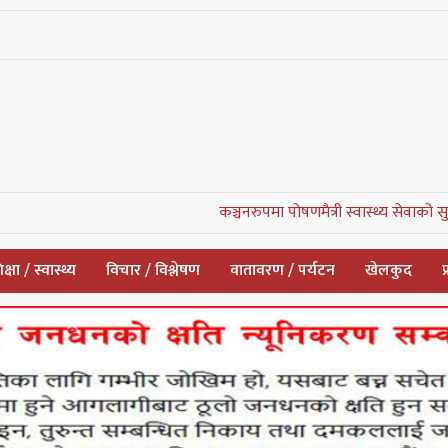
कञ्चनरुपमा पोषणमैत्री स्वास्थ्य सेवाको सुरुवात, बरमझिय
क्षा / स्वास्थ्य
विचार / विश्लेषण
वातावरण / पर्यटन
खेलकुद
प