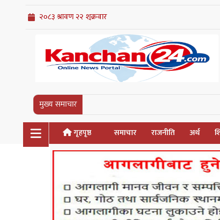
मुख्य समाचार
गृहपृष्ठ
समाचार
राजनीति
अर्थ
शि