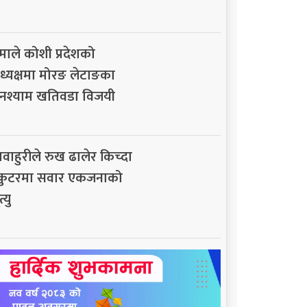
माले कोशी प्रदेशको
ध्यक्षमा मोरङ लेटाङका
नश्याम खतिवडा विजयी
ावाहुरीले रुख ढालेर किच्दा
्कुटरमा सवार एकजनाको
त्यु