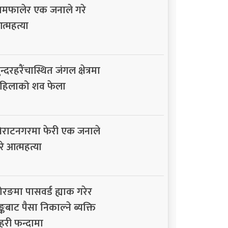
ामफालेर एक जनाले गरे
त्महत्या
न्दरहरैंचास्थित जंगल क्षेत्रमा
हिलाको शव फेला
िराटनगरमा फेरी एक जनाले
रे आत्महत्या
ोरङमा पासवर्ड ह्याक गरेर
ैङ्कबाट पैसा निकाल्ने ब्यक्ति
्रहरी फन्दामा