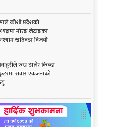
माले कोशी प्रदेशको
ध्यक्षमा मोरङ लेटाङका
नश्याम खतिवडा विजयी
ावाहुरीले रुख ढालेर किच्दा
्कुटरमा सवार एकजनाको
त्यु