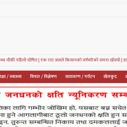
लो घोषित |
एक रात जसले किसानको वर्षभरिको सपना खोस्यो |
डाक्नेश्वरी नगरपा
क्षा / स्वास्थ्य
विचार / विश्लेषण
वातावरण / पर्यटन
खेलकुद
प