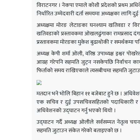
विराटनगर । नेकपा एमाले कोशी प्रदेशको प्रथम अधिव
निर्धारित उम्मेदवारी दर्ता समयमा अध्यक्षका लागि दु
अध्यक्षमा मोरङ लेटाङका घनश्याम खतिवडा र विर
खतिवडाको प्रस्तावकमा ओखलढुंगाका रामप्रसाद दंगा
प्रस्तावकमा मोरङका मुकेश बुढाथोकी र समर्थकमा पनि
अध्यक्ष केपी शर्मा ओली, वरिष्ठ उपाध्यक्ष इश्वर प
आग्रह गरेपनि सहमति जुट्न नसकेपछि निर्वाचन कार्
फिर्ताको समय राखिएकाले त्यसबीचमा सहमति जुटाउने
मतदान भने भोलि बिहान ११ बजेबाट हुने छ । अधिवेशन
एक सचिव र दुई उपसचिवसहितको पदाधिकारी र सदस्य
अधिवेशनको उद्घाटन गर्नु भएको थियो ।
उद्घाटन गर्दै अध्यक्ष ओलीले सर्वसम्मत नेतृत्व
सहमति जुटाउन संकेत गरेको बताइएको छ ।