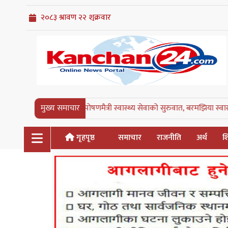
कञ्चनरुपमा पोषणमैत्री स्वास्थ्य सेवाको सुरुवात, बरमझिया स्वास्थ्य चौकी पहि
मुख्य समाचार
गृहपृष्ठ
समाचार
राजनीति
अर्थ
शि