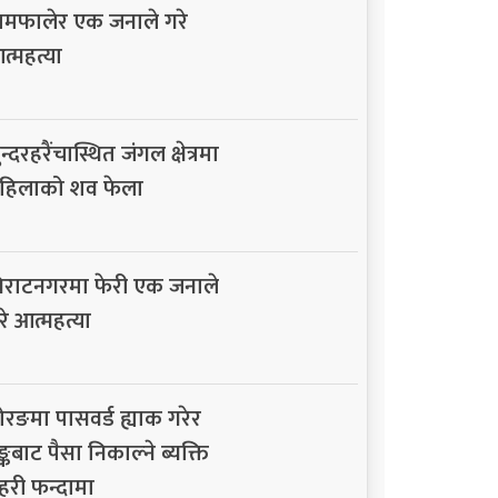
ामफालेर एक जनाले गरे
त्महत्या
न्दरहरैंचास्थित जंगल क्षेत्रमा
हिलाको शव फेला
िराटनगरमा फेरी एक जनाले
रे आत्महत्या
ोरङमा पासवर्ड ह्याक गरेर
ैङ्कबाट पैसा निकाल्ने ब्यक्ति
्रहरी फन्दामा