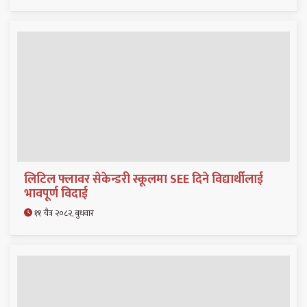
लिटिल फ्लावर सेकेन्डरी स्कूलमा SEE दिने विद्यार्थीलाई
भावपूर्ण विदाई
११ चैत्र २०८२, बुधवार