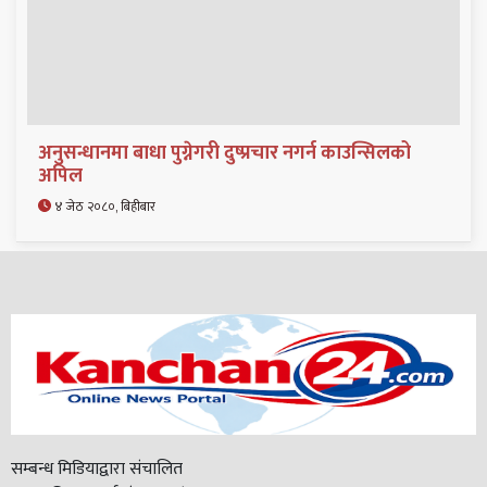
अनुसन्धानमा बाधा पुग्नेगरी दुष्प्रचार नगर्न काउन्सिलको
अपिल
४ जेठ २०८०, बिहीबार
सम्बन्ध मिडियाद्वारा संचालित