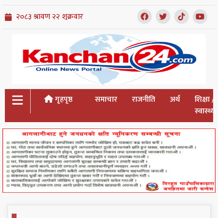
गृहपृष्ठ
समाचार
राजनीति
अर्थ
शिक्षा /
स्वास्थ्य