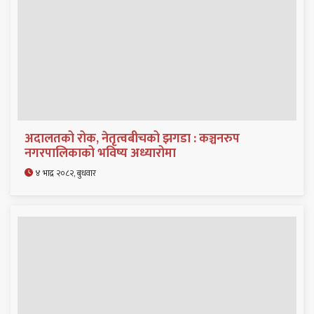
अदालतको रोक, नेतृत्वबीचको झगडा : कञ्चनरुप
नगरपालिकाको भविष्य अध्यारोमा
४ भाद्र २०८२, बुधवार