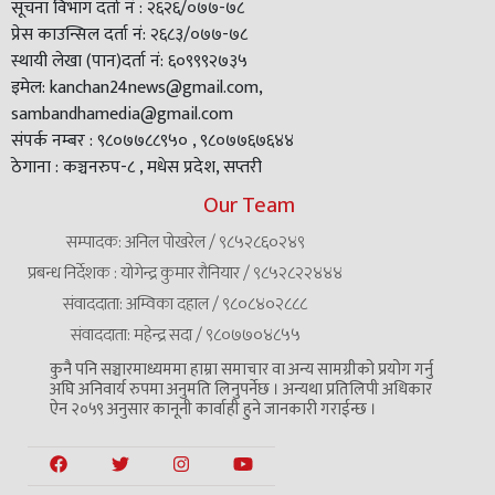
सूचना विभाग दर्ता नं : २६२६/०७७-७८
प्रेस काउन्सिल दर्ता नं: २६८३/०७७-७८
स्थायी लेखा (पान)दर्ता नं: ६०९९९२७३५
इमेल: kanchan24news@gmail.com,
sambandhamedia@gmail.com
संपर्क नम्बर : ९८०७७८८९५० , ९८०७७६७६४४
ठेगाना : कञ्चनरुप-८ , मधेस प्रदेश, सप्तरी
Our Team
सम्पादक: अनिल पोखरेल / ९८५२८६०२४९
प्रबन्ध निर्देशक : योगेन्द्र कुमार रौनियार / ९८५२८२२४४४
संवाददाता: अम्विका दहाल / ९८०८४०२८८८
संवाददाता: महेन्द्र सदा / ९८०७७०४८५५
कुनै पनि सञ्चारमाध्यममा हाम्रा समाचार वा अन्य सामग्रीको प्रयोग गर्नु
अघि अनिवार्य रुपमा अनुमति लिनुपर्नेछ । अन्यथा प्रतिलिपी अधिकार
ऐन २०५९ अनुसार कानूनी कार्वाही हुने जानकारी गराईन्छ ।