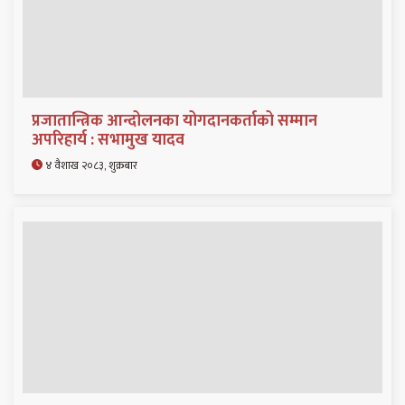
प्रजातान्त्रिक आन्दोलनका योगदानकर्ताको सम्मान
अपरिहार्य : सभामुख यादव
४ वैशाख २०८३, शुक्रबार