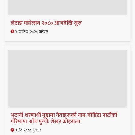
लेटाङ महोत्सव २०८० आजदेखि सुरु
४ कार्तिक २०८०, शनिबार
भुटानी शरणार्थी मुद्दामा नेताहरूको नाम जोडिँदा पार्टीको
गरिमामा आँच पुग्योः शेखर कोइराला
३ जेठ २०८०, बुधवार