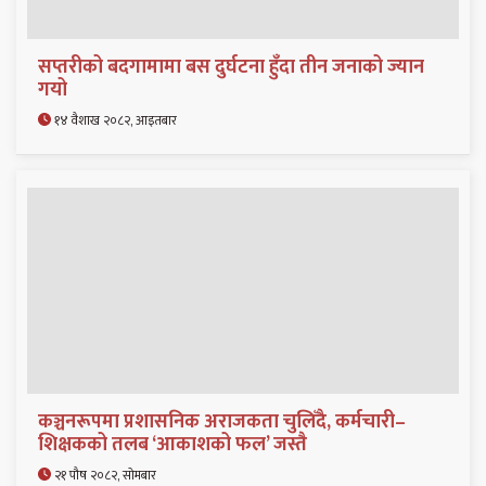
सप्तरीको बदगामामा बस दुर्घटना हुँदा तीन जनाको ज्यान
गयो
१४ वैशाख २०८२, आइतबार
कञ्चनरूपमा प्रशासनिक अराजकता चुलिँदै, कर्मचारी–
शिक्षकको तलब ‘आकाशको फल’ जस्तै
२१ पौष २०८२, सोमबार