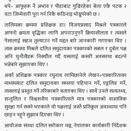
थपे– आफूहरू नै अभाव र पीडाबाट गुज्रिरहेका बेला एकै पटक २
वटा जिम्मेवारी पूरा गर्न निकै कठिनाइ भोग्नुपरेको छ ।
तालिमका क्रममा प्रशिक्षक डा। विजयप्रसाद मिश्रले पत्रकारले
आफ्नो क्षमता वृद्धिका लागि अपनाउनुपर्ने क्रियाशीलता र त्यसले
पेसालाई सहज तुल्याउन गर्ने मद्दत बारे जानकारी गराएका थिए ।
त्यस क्रममा मिश्रले दलित समुदायका पत्रकारको सबल र दुर्बल पक्ष
अनि चुनौतीहरू निर्क्यौल गर्दै यसलाई कसरी अवसरमा बदल्ने
भन्नेबारे सुझाएका थिए ।
अर्का प्रशिक्षक पत्रकार रघुनाथ लामिछानेले लेखन÷पत्रकारिताका
माध्यमबाट दलित समुदायका समस्या पहिचान गर्ने, एङ्गलिङ गर्ने,
त्यसलाई प्रस्तुत गर्ने तरिकाबारे बताएका थिए । साथै उनले सत्यतथ्य,
सन्तुलित र विश्वसनीय पत्रकारिताले मात्र पत्रकारको वास्तविक
सुरक्षा गर्न सक्ने भएकाले यो पक्षलाई जस्तै प्रतिकूल अवस्थामा पनि
छाड्न नहुने सुझाव दिएका थिए ।
आयोजक संस्था दलित सरोकार मञ्च, नेपालका कार्यकारी निर्देशक