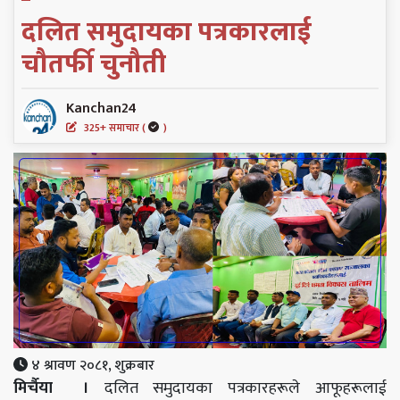
दलित समुदायका पत्रकारलाई
चौतर्फी चुनौती
Kanchan24
325+ समाचार (
)
४ श्रावण २०८१, शुक्रबार
मिर्चैया ।
दलित समुदायका पत्रकारहरूले आफूहरूलाई