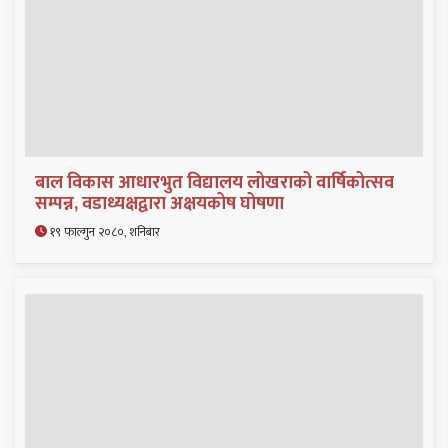
बाल विकास आधारभुत विद्यालय लोखराको वार्षिकोत्सव
सम्पन्न, वडाध्यक्षद्वारा अक्षयकोष घोषणा
१९ फाल्गुन २०८०, शनिबार