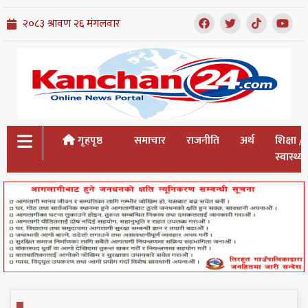
गृहपृष्ठ
समाचार
राजनीति
अर्थ
शिक्षा /
स्वास्थ्य