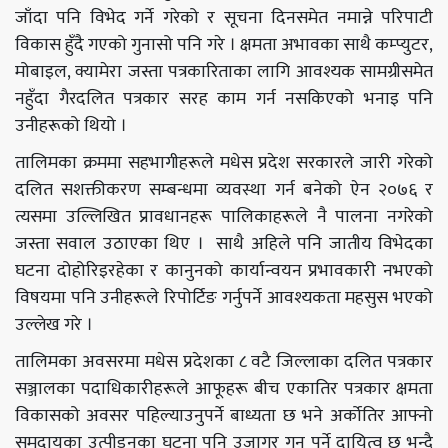
जाँदा पनि विभेद गर्ने गरेको र सूचना दिनसमेत नमान्ने परिपाटी
विकास हुँदै गएको गुनासो पनि गरे । क्षमता अभावका साथै कम्प्युटर,
मोबाइल, क्यामेरा जस्ता पत्रकारिताका लागि आवश्यक सामग्रीसमेत
नहुँदा गैरदलित पत्रकार सरह काम गर्न नसकिएको भनाइ पनि
उनीहरूको थियो ।
तालिमका क्रममा सहभागीहरूले मधेस प्रदेश सरकारले जारी गरेको
दलित सशक्तीकरण सम्बन्धमा व्यवस्था गर्न बनेको ऐन २०७६ र
त्यसमा उल्लिखित प्रावधानहरू पालिकाहरूले नै पालना नगरेको
जस्ता सवाल उठाएका थिए । साथै अहिले पनि जातीय विभेदका
घटना दोहोरिइरहेका र कानुनको कार्यान्वयन प्रभावकारी नभएको
विषयमा पनि उनीहरूले रिपोर्टिङ गर्नुपर्ने आवश्यकता महसुस भएको
उल्लेख गरे ।
तालिमका अवसरमा मधेस प्रदेशका ८ वटै जिल्लाका दलित पत्रकार
सञ्जालका पदाधिकारीहरूले आफूहरू बीच एकातिर पत्रकार क्षमता
विकासको अवसर पहिल्याउनुपर्ने बाध्यता छ भने अर्कोतिर आफ्नो
समुदायका उत्पीडनका घटना पनि उजागर गनु पर्ने दायित्व छ भन्दै