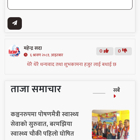
महेन्द्र सदा
0
0
६ श्रावण २०८१, आइतबार
धेरै धेरै धन्यवाद तथा शुभकामना हजुर लाई बधाई छ
ताजा समाचार
सबै
कञ्चनरुपमा पोषणमैत्री स्वास्थ्य
सेवाको सुरुवात, बरमझिया
स्वास्थ्य चौकी पहिलो घोषित