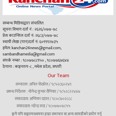
सम्बन्ध मिडियाद्वारा संचालित
सूचना विभाग दर्ता नं : २६२६/०७७-७८
प्रेस काउन्सिल दर्ता नं: २६८३/०७७-७८
स्थायी लेखा (पान)दर्ता नं: ६०९९९२७३५
इमेल: kanchan24news@gmail.com,
sambandhamedia@gmail.com
संपर्क नम्बर : ९८०७७८८९५० , ९८०७७६७६४४
ठेगाना : कञ्चनरुप-८ , मधेस प्रदेश, सप्तरी
Our Team
सम्पादक: अनिल पोखरेल / ९८५२८६०२४९
प्रबन्ध निर्देशक : योगेन्द्र कुमार रौनियार / ९८५२८२२४४४
संवाददाता: अम्विका दहाल / ९८०८४०२८८८
संवाददाता: महेन्द्र सदा / ९८०७७०४८५५
कुनै पनि सञ्चारमाध्यममा हाम्रा समाचार वा अन्य सामग्रीको प्रयोग गर्नु