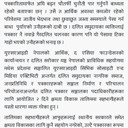
पत्रकारितामार्फत अघि बढ्न चौतर्फी चुनौती पार गर्नुपर्ने बाध्यता
रहेको बताएका छन् । उसै त आर्थिक अवस्था कमजोर रहेको
परिवेशमा जातीय भेदभाव तथा छुवाछूत जस्ता समस्याले पेसा गर्न
बाधा पुर्याएको उनीहरूको दाबी छ । दलित समुदायका व्यक्तिलाई
पत्रकार नै नमान्ने गैरदलित चलनका कारण पनि यो पेसामा टिक्न
गाह्रो भएको उनीहरूको भनाइ छ ।
युएसएआइडी नेपालको आर्थिक, द एसिया फाउन्डेसनको
कार्यान्वयन र दलित सरोकार मञ्च नेपालको प्राविधिक सहयोगमा
मधेस प्रदेशमा सञ्चालित युएसएआइडी सिभिक सोसाइटी एन्ड
मिडिया एक्टिभिटी अन्तर्गत दलित समुदायका नागरिक समाज,
जनप्रतिनिधि र पत्रकारहरूको सञ्जाल निर्माण र परिचालन
परियोजनाअन्तर्गत दलित पत्रकार सञ्जालका पदाधिकारीहरूका
लागि आयोजित २ दिने क्षमता विकास तालिममा सहभागीहरूले
यस्तो धारणा व्यक्त गरेका हुन् ।
तालिमका सहभागीहरूले आफूहरूलाई स्थानीय सरकारले समेत
क्षमता विकासका लागि कुनै सहयोग नगरेको, उल्टै पत्रकारका रूपमा