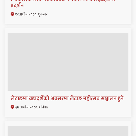
प्रदर्शन
१२ अशोज २०८०, शुक्रबार
लेटाङमा वडादशैंको अवसरमा लेटाङ महोत्सव सञ्चालन हुने
२७ अशोज २०८०, शनिबार