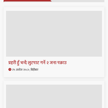
प्रहरी हुँ भन्दै लुटपाट गर्ने २ जना पक्राउ
२५ अशोज २०८०, बिहीबार