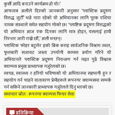
कुर्सी
आदि बनाउने कार्यक्रम हो यो।’
आफताब
अलीले दिएको जानकारी अनुसार
‘प्लास्टिक
प्रदूषण
विरुद्ध
जुटौँ’ भन्ने नारा रहेको यो अभियानका लागि
पूरक
एशिया
नामक संस्थाले समेत सहयोग गरेको छ।
‘प्लाष्टिक
प्रदूषण
विरुद्धको
यो अभियान आज एक दिनका लागि मात्र होइन, यसलाई हामी
निरन्तर जारी राख्ने छौँ,’ अली भन्छन्।
प्लास्टिक
फोहर बटुलेर
इको
ब्रिक
बनाइ सार्वजनिक विश्राम स्थल,
फूलबारी सजावट जस्ता उपयोगी काममा प्रयोग गरिने यो
अभियानले
प्लास्टिक
प्रदूषण नियन्त्रण गर्न मद्दत पुग्ने विश्वास
क्याम्पस प्रमुख प्राध्यापक गजुरेलको छ।
स्वच्छ,
स्वास्थ्य
र हरियो भविष्यको यो अभियानमा सहभागी हुन र
सहयोग गर्न चाहने वातावरण प्रेमीहरूले रूपनगर क्याम्पसमा सम्पर्क
गर्न सकिने जानकारी प्राध्यापक गजुरेलले दिनु भएको छ।
समाचार स्रोत : रूपनगर क्याम्पस फिचर सेवा
प्रतिक्रिया