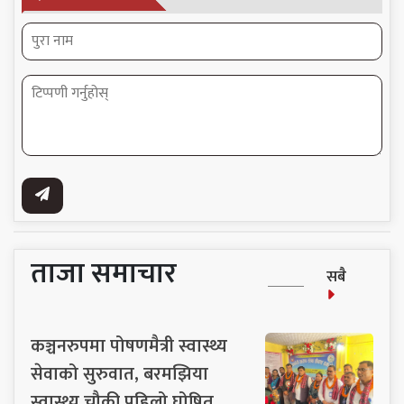
ताजा समाचार
सबै
कञ्चनरुपमा पोषणमैत्री स्वास्थ्य
सेवाको सुरुवात, बरमझिया
स्वास्थ्य चौकी पहिलो घोषित