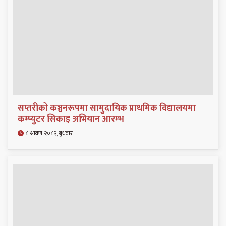
सप्तरीको कञ्चनरूपमा सामुदायिक प्राथमिक विद्यालयमा
कम्प्युटर सिकाइ अभियान आरम्भ
८ श्रावण २०८२, बुधवार