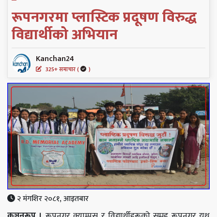
रूपनगरमा प्लास्टिक प्रदूषण विरुद्ध
विद्यार्थीको अभियान
Kanchan24
325+ समाचार (
)
२ मंगशिर २०८१, आइतबार
कञ्चनरूप
।
रूपनगर क्याम्पस र विद्यार्थीहरूको समूह
रूपनगर
युथ