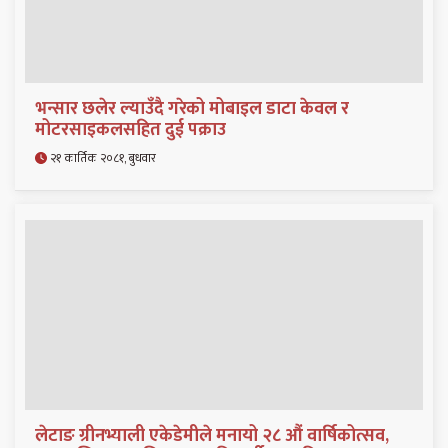
भन्सार छलेर ल्याउँदै गरेको मोबाइल डाटा केवल र
मोटरसाइकलसहित दुई पक्राउ
२१ कार्तिक २०८१, बुधवार
लेटाङ ग्रीनभ्याली एकेडेमीले मनायो २८ औं वार्षिकोत्सव,