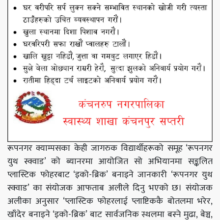
रूपनगर क्याम्पसका केही
जागरुक
विद्यार्थीहरूको समूह ‘रूपनगर
युथ
स्क्वाड’
को
ब्यानरमा
आयोजित सो अभियानमा सङ्कलित
प्लास्टिक
फोहरबाट
‘इको-ब्रिक’
बनाइने जानकारी ‘रूपनगर युथ
स्क्वाड’
का संयोजक
आफताब
अलीले दिनु भएको छ। संयोजक
अलीका अनुसार
‘प्लास्टिक
फोहरलाई प्लाष्टिककै बोतलमा भरेर,
खाँदेर बनाइने
‘इको-ब्रिक’
बाट सार्वजनिक स्थलमा बस्ने मुढा, बेञ्च,