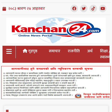
गृहपृष्ठ
समाचार
राजनीति
अर्थ
शिक्षा /
स्वास्थ्य