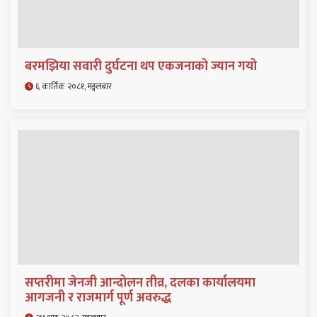
बरमझिया सवारी दुर्घटना थप एकजनाको ज्यान गयो
६ कार्तिक २०८१, मङ्गलबार
सप्तरीमा जेनजी आन्दोलन तीव्र, दलका कार्यालयमा
आगजनी र राजमार्ग पूर्ण अवरुद्ध