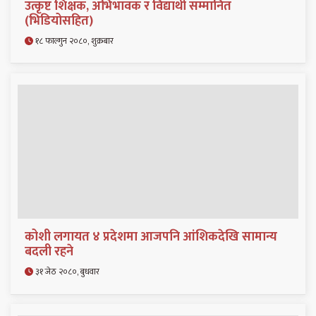
उत्कृष्ट शिक्षक, अभिभावक र विद्यार्थी सम्मानित
(भिडियोसहित)
१८ फाल्गुन २०८०, शुक्रबार
कोशी लगायत ४ प्रदेशमा आजपनि आंशिकदेखि सामान्य
बदली रहने
३१ जेठ २०८०, बुधवार