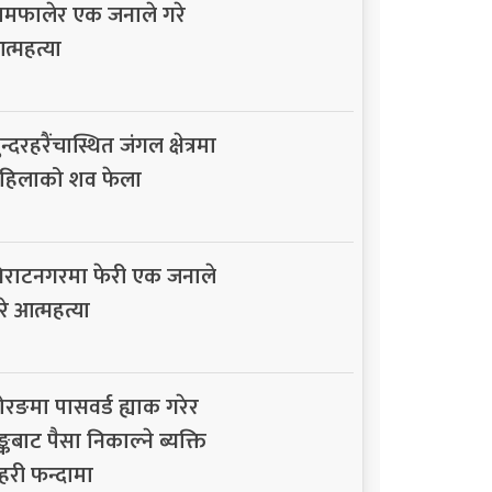
ामफालेर एक जनाले गरे
त्महत्या
न्दरहरैंचास्थित जंगल क्षेत्रमा
हिलाको शव फेला
िराटनगरमा फेरी एक जनाले
रे आत्महत्या
ोरङमा पासवर्ड ह्याक गरेर
ैङ्कबाट पैसा निकाल्ने ब्यक्ति
्रहरी फन्दामा