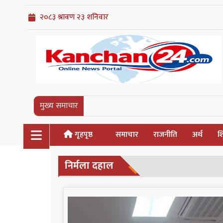
मुख्य समाचार
गृहपृष्ठ
समाचार
राजनीति
अर्थ
शि
निर्मला दहाल