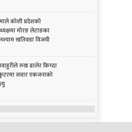
माले कोशी प्रदेशको
ध्यक्षमा मोरङ लेटाङका
नश्याम खतिवडा विजयी
ावाहुरीले रुख ढालेर किच्दा
्कुटरमा सवार एकजनाको
त्यु