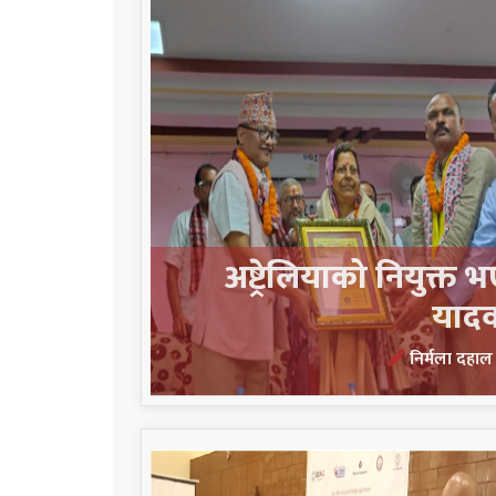
अष्ट्रेलियाको नियुक्त
यादव
निर्मला दहा