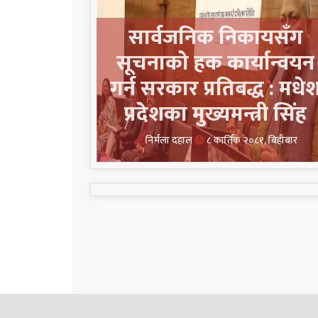
सार्वजनिक निकायसँग
सूचनाको हक कार्यान्वयन
गर्न सरकार प्रतिबद्ध : मधे
प्रदेशका मुख्यमन्त्री सिंह
निर्मला दहाल
८ कार्तिक २०८१, बिहीबार