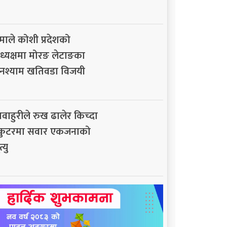
माले कोशी प्रदेशको
ध्यक्षमा मोरङ लेटाङका
नश्याम खतिवडा विजयी
ावाहुरीले रुख ढालेर किच्दा
्कुटरमा सवार एकजनाको
त्यु