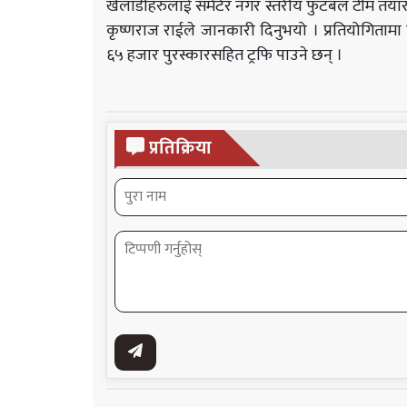
खेलाडीहरुलाई समेटेर नगर स्तरीय फुटबल टीम तया
कृष्णराज राईले जानकारी दिनुभयो । प्रतियोगिता
६५ हजार पुरस्कारसहित ट्रफि पाउने छन् ।
प्रतिक्रिया