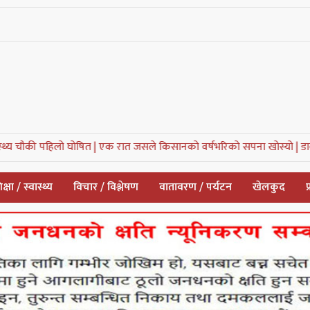
 घोषित |
एक रात जसले किसानको वर्षभरिको सपना खोस्यो |
डाक्नेश्वरी नगरपालि
क्षा / स्वास्थ्य
विचार / विश्लेषण
वातावरण / पर्यटन
खेलकुद
प