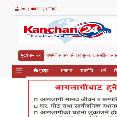
कञ्चनरुपमा पोषणमैत्री स्वास्थ्य सेवाको सुरुवात, बरमझिया स्वास्थ्य चौकी पहिलो
मुख्य समाचार
गृहपृष्ठ
समाचार
राजनीति
अर्थ
शि