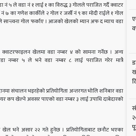
ं ५ ले वडा नं १ लाई १ का विरुद्ध ३ गोलले पराजित गर्दै क्वाटर
 नं ७ का गणेश कार्कीले २ गोल र जर्सी नं ९ का मोदी राईले १ गोल
ए
्बूले सान्त्वना गोल फर्काए । आजको खेलको म्यान अफ द म्याच वडा
व
क्वाटरफाइलन खेलमा वडा नम्बर ४ को सामना गर्नेछ । अन्य
डा नम्बर ५ ले भने वडा नम्बर ८ लाई पराजित गरेर मात्रै
ड
ख
द
दानमा संचालन भइरहेको प्रतियोगिता अन्तरगत भोलि शनिबार वडा
ानमा मेयर कप खेल्ने अवसर पाएको वडा नम्बर ३ लाई उपाधि दाबेदारको
स
२
पू
 खेल भने असार २२ गते हुनेछ । प्रतियोगिताबाट छनौट भएका