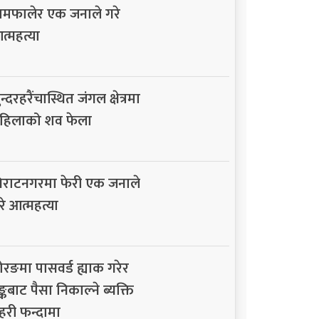
ामफालेर एक जनाले गरे
त्महत्या
न्दरहरैंचास्थित जंगल क्षेत्रमा
हिलाको शव फेला
िराटनगरमा फेरी एक जनाले
रे आत्महत्या
ोरङमा पासवर्ड ह्याक गरेर
ैङ्कबाट पैसा निकाल्ने ब्यक्ति
्रहरी फन्दामा