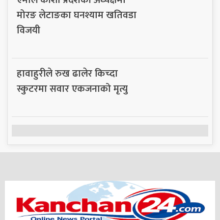
एमाले कोशी प्रदेशको अध्यक्षमा
मोरङ लेटाङका घनश्याम खतिवडा
विजयी
हावाहुरीले रुख ढालेर किच्दा
स्कुटरमा सवार एकजनाको मृत्यु