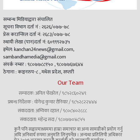
सम्बन्ध मिडियाद्वारा संचालित
सूचना विभाग दर्ता नं : २६२६/०७७-७८
प्रेस काउन्सिल दर्ता नं: २६८३/०७७-७८
स्थायी लेखा (पान)दर्ता नं: ६०९९९२७३५
इमेल: kanchan24news@gmail.com,
sambandhamedia@gmail.com
संपर्क नम्बर : ९८०७७८८९५० , ९८०७७६७६४४
ठेगाना : कञ्चनरुप-८ , मधेस प्रदेश, सप्तरी
Our Team
सम्पादक: अनिल पोखरेल / ९८५२८६०२४९
प्रबन्ध निर्देशक : योगेन्द्र कुमार रौनियार / ९८५२८२२४४४
संवाददाता: अम्विका दहाल / ९८०८४०२८८८
संवाददाता: महेन्द्र सदा / ९८०७७०४८५५
कुनै पनि सञ्चारमाध्यममा हाम्रा समाचार वा अन्य सामग्रीको प्रयोग गर्नु
अघि अनिवार्य रुपमा अनुमति लिनुपर्नेछ । अन्यथा प्रतिलिपी अधिकार