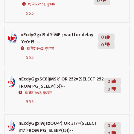
0
१३ जेठ २०८३, बुधवार
555
nEcdyGgxI9IdRfMF'; waitfor delay
0
'0:0:15' --
0
१३ जेठ २०८३, बुधवार
555
nEcdyGgxSC8ljMSk' OR 252=(SELECT 252
0
FROM PG_SLEEP(15))--
0
१३ जेठ २०८३, बुधवार
555
nEcdyGgxiwJszOU4') OR 317=(SELECT
0
317 FROM PG_SLEEP(15))--
0