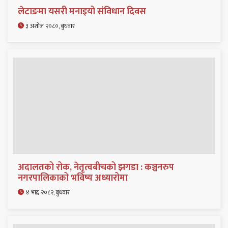
लेटाङमा यसरी मनाइयो संविधान दिवस
३ अशोज २०८०, बुधवार
अदालतको रोक, नेतृत्वबीचको झगडा : कञ्चनरुप
नगरपालिकाको भविष्य अध्यारोमा
४ भाद्र २०८२, बुधवार