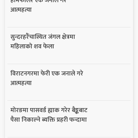
हामफालेर एक जनाले गरे
आत्महत्या
सुन्दरहरैंचास्थित जंगल क्षेत्रमा
महिलाको शव फेला
विराटनगरमा फेरी एक जनाले गरे
आत्महत्या
मोरङमा पासवर्ड ह्याक गरेर बैङ्कबाट
पैसा निकाल्ने ब्यक्ति प्रहरी फन्दामा