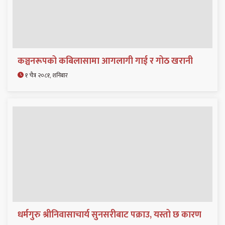
कञ्चनरूपको कबिलासामा आगलागी गाई र गोठ खरानी
१ चैत्र २०८१, शनिबार
धर्मगुरु श्रीनिवासाचार्य सुनसरीबाट पक्राउ, यस्तो छ कारण