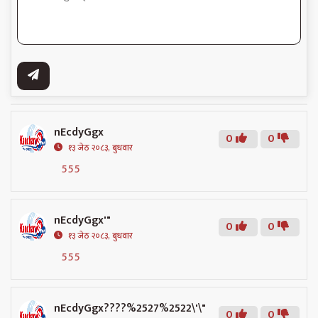
nEcdyGgx
0
0
१३ जेठ २०८३, बुधवार
555
nEcdyGgx'"
0
0
१३ जेठ २०८३, बुधवार
555
nEcdyGgx????%2527%2522\'\"
0
0