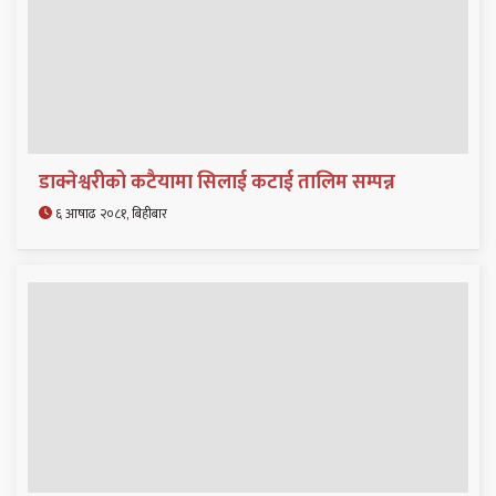
डाक्नेश्वरीको कटैयामा सिलाई कटाई तालिम सम्पन्न
६ आषाढ २०८१, बिहीबार