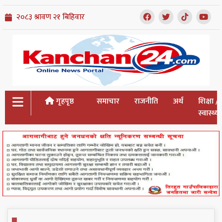
गृहपृष्ठ
समाचार
राजनीति
अर्थ
शिक्षा /
स्वास्थ्य