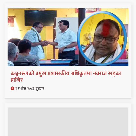
कञ्चनरूपको प्रमुख प्रशासकीय अधिकृतमा नवराज खड्का
हाजिर
२ अशोज २०८१, बुधवार