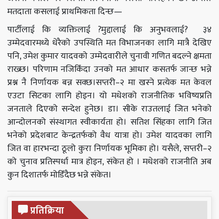
मतदाता कसलाई प्राथमिकता दिन्छ—
पार्टीलाई कि व्यक्तिलाई ?मुद्दालाई कि अनुभवलाई? ३४
उम्मेदवारमध्ये धेरैको उपस्थिति मत विभाजनका लागि मात्रै देखिए
पनि, उमेश कुमार यादवको उम्मेदवारीले चुनावी गणित बदल्ने क्षमता
राख्छ। परिणाम नजिकिँदा उनको मत आधार कसतर्फ जान्छ भन्ने
प्रश्न नै निर्णायक बन्न सक्छ।सप्तरी–२ मा खस्ने प्रत्येक मत केवल
एउटा सिटका लागि होइन। यो मधेशको राजनीतिक भविष्यप्रति
जनताले दिएको सन्देश हुनेछ। डा। सीके राउतलाई जित भनेको
आन्दोलनको संस्थागत स्वीकार्यता हो। सतिश सिंहका लागि जित
भनेको प्रदेशबाट केन्द्रतर्फको वैध यात्रा हो। उमेश यादवका लागि
जित वा हारभन्दा ठूलो कुरा निर्णायक भूमिका हो। यसैले, सप्तरी–२
को चुनाव प्रतिस्पर्धा मात्र होइन, संकेत हो । मधेशको राजनीति अब
कुन दिशातर्फ मोडिँदैछ भन्ने संकेत।
प्रतिक्रिया