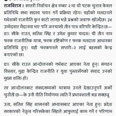
राजविराज ।
सप्तरी निर्वाचन क्षेत्र नम्बर २ मा यो पटक चुनाव केवल
प्रतिनिधि सभा सदस्य चयन गर्ने प्रक्रिया रहेन। यहाँको मतदानले
मधेशको राजनीति कुन बाटो लाग्छ भन्ने प्रश्नको जवाफ खोज्दैछ। ३४
उम्मेदवार मैदानमा भए पनि जनचासो तीन पात्र वरिपरि केन्द्रित छ—
डा। सीके राउत, सतिश सिंह र उमेश कुमार यादव। यी तीन नाम
फरक राजनीतिक यात्रा, फरक दृष्टिकोण र फरक मतदाता आधारका
प्रतिनिधि हुन्। यही फरकपनले सप्तरी–२ लाई बहसको केन्द्र
बनाएको छ।
डा। सीके राउत आन्दोलनको गर्भबाट आएका नेता हुन्। संगठन
विस्तार, मुद्दा केन्द्रित राजनीति र युवा पुस्तासँगको संवाद उनको
मुख्य शक्ति हो।
तर आन्दोलनबाट संसदसम्मको यात्रामा उनले देखाउनुपर्ने अर्को
चुनौती छ—के उनी नीति निर्माणमा त्यति नै प्रभावशाली बन्न सक्छन्रु
उता, सतिश सिंह शासनको अभ्यासबाट आएका नेता हुन्। प्रदेश
सरकारको नेतृत्व गरिसकेका सिंहले आफूलाई काम गर्ने र परिणाम