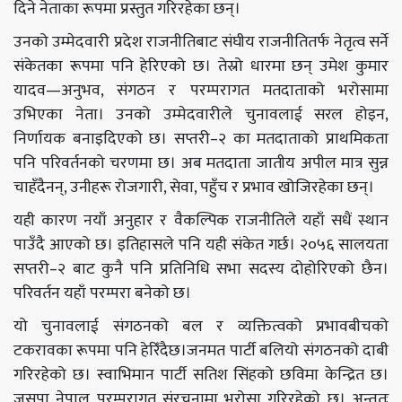
दिने नेताका रूपमा प्रस्तुत गरिरहेका छन्।
उनको उम्मेदवारी प्रदेश राजनीतिबाट संघीय राजनीतितर्फ नेतृत्व सर्ने
संकेतका रूपमा पनि हेरिएको छ। तेस्रो धारमा छन् उमेश कुमार
यादव—अनुभव, संगठन र परम्परागत मतदाताको भरोसामा
उभिएका नेता। उनको उम्मेदवारीले चुनावलाई सरल होइन,
निर्णायक बनाइदिएको छ। सप्तरी–२ का मतदाताको प्राथमिकता
पनि परिवर्तनको चरणमा छ। अब मतदाता जातीय अपील मात्र सुन्न
चाहँदैनन्, उनीहरू रोजगारी, सेवा, पहुँच र प्रभाव खोजिरहेका छन्।
यही कारण नयाँ अनुहार र वैकल्पिक राजनीतिले यहाँ सधैं स्थान
पाउँदै आएको छ। इतिहासले पनि यही संकेत गर्छ। २०५६ सालयता
सप्तरी–२ बाट कुनै पनि प्रतिनिधि सभा सदस्य दोहोरिएको छैन।
परिवर्तन यहाँ परम्परा बनेको छ।
यो चुनावलाई संगठनको बल र व्यक्तित्वको प्रभावबीचको
टकरावका रूपमा पनि हेरिँदैछ।जनमत पार्टी बलियो संगठनको दाबी
गरिरहेको छ। स्वाभिमान पार्टी सतिश सिंहको छविमा केन्द्रित छ।
जसपा नेपाल परम्परागत संरचनामा भरोसा गरिरहेको छ। अन्ततः