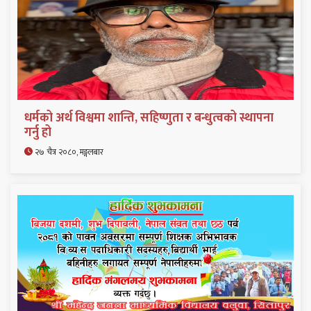
धर्मको अर्थ विश्वमा शान्ति, सहिष्णुता र बन्धुत्वको स्थापना
गर्नु हो
२७ चैत्र २०८०, मङ्गलबार