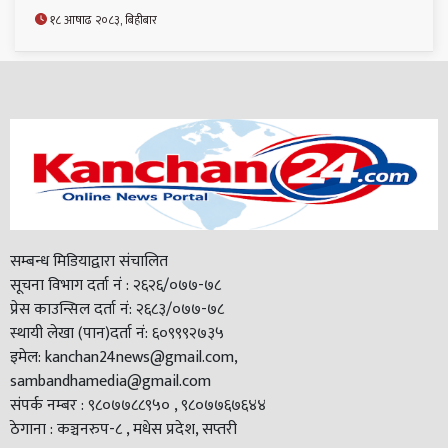
१८ आषाढ २०८३, बिहीबार
सम्बन्ध मिडियाद्वारा संचालित
सूचना विभाग दर्ता नं : २६२६/०७७-७८
प्रेस काउन्सिल दर्ता नं: २६८३/०७७-७८
स्थायी लेखा (पान)दर्ता नं: ६०९९९२७३५
इमेल: kanchan24news@gmail.com,
sambandhamedia@gmail.com
संपर्क नम्बर : ९८०७७८८९५० , ९८०७७६७६४४
ठेगाना : कञ्चनरुप-८ , मधेस प्रदेश, सप्तरी