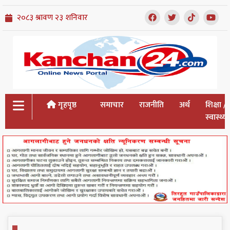
गृहपृष्ठ
समाचार
राजनीति
अर्थ
शिक्षा /
स्वास्थ्य