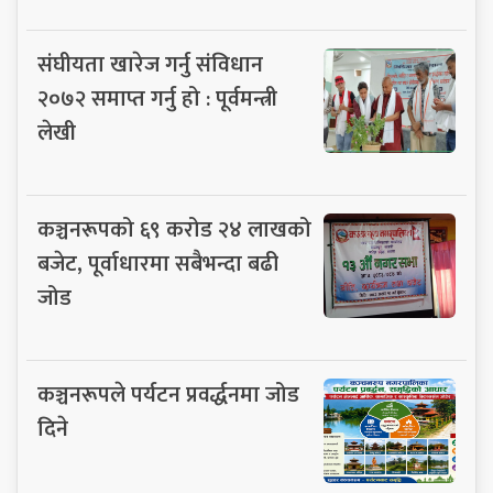
संघीयता खारेज गर्नु संविधान
२०७२ समाप्त गर्नु हो : पूर्वमन्त्री
लेखी
कञ्चनरूपको ६९ करोड २४ लाखको
बजेट, पूर्वाधारमा सबैभन्दा बढी
जोड
कञ्चनरूपले पर्यटन प्रवर्द्धनमा जोड
दिने