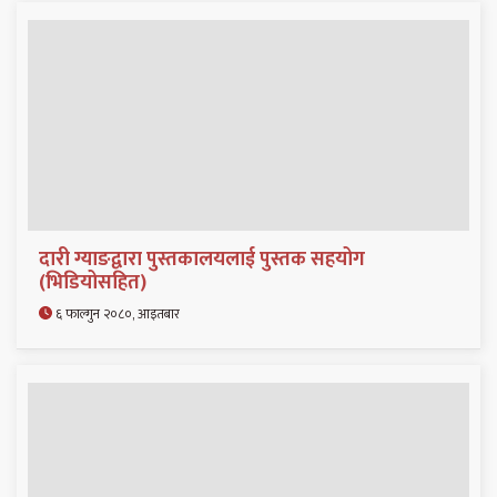
दारी ग्याङद्वारा पुस्तकालयलाई पुस्तक सहयोग
(भिडियोसहित)
६ फाल्गुन २०८०, आइतबार