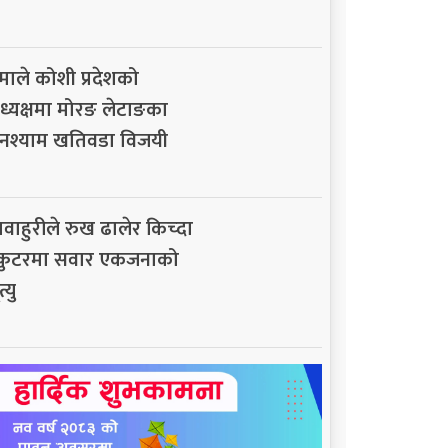
माले कोशी प्रदेशको
ध्यक्षमा मोरङ लेटाङका
नश्याम खतिवडा विजयी
ावाहुरीले रुख ढालेर किच्दा
्कुटरमा सवार एकजनाको
त्यु