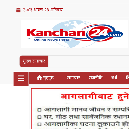
मुख्य समाचार
गृहपृष्ठ
समाचार
राजनीति
अर्थ
शि