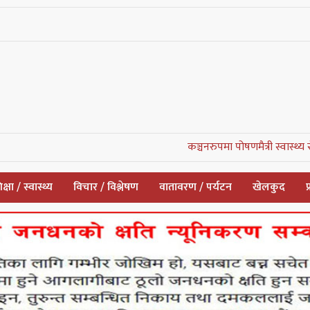
कञ्चनरुपमा पोषणमैत्री स्वास्थ्य सेवाको सुरुव
क्षा / स्वास्थ्य
विचार / विश्लेषण
वातावरण / पर्यटन
खेलकुद
प