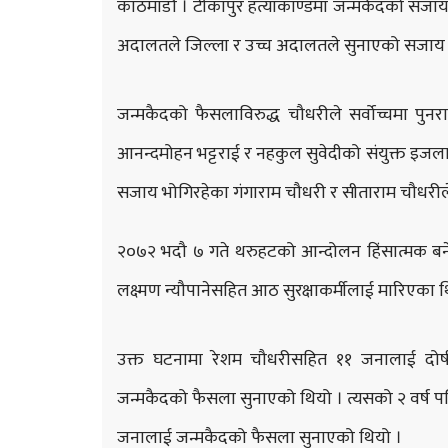
काठमाडौं । टीकापुर हत्याकाण्डमा जन्मकैदको सजाय 
अदालतले जिल्ला र उच्च अदालतले सुनाएको सजाय 
जन्मकैदको फैसलाविरुद्ध चौधरीले सर्वोच्चमा पुन
आनन्दमोहन भट्टराई र नहकुल सुवेदीको संयुक्त इज
सजाय भोगिरहेका गंगाराम चौधरी र सीताराम चौधरील
२०७२ भदौ ७ गते थरुहटको आन्दोलन हिंसात्मक बनेप
लक्ष्मण न्यौपानेसहित आठ सुरक्षाकर्मीलाई मारिएका 
उक्त घटनामा रेशम चौधरीसहित ११ जनालाई दोष
जन्मकैदको फैसला सुनाएको थियो । त्यसको २ वर्ष
जनालाई जन्मकैदको फैसला सुनाएको थियो ।