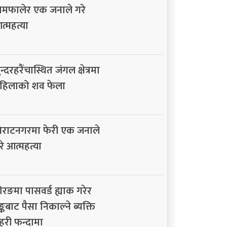
ामफालेर एक जनाले गरे
त्महत्या
न्दरहरैंचास्थित जंगल क्षेत्रमा
हिलाको शव फेला
िराटनगरमा फेरी एक जनाले
रे आत्महत्या
ोरङमा पासवर्ड ह्याक गरेर
ैङ्कबाट पैसा निकाल्ने ब्यक्ति
्रहरी फन्दामा