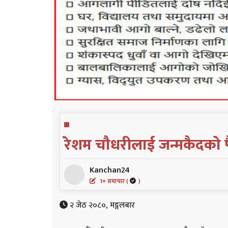
रेशम चौधरीलाई जन्मकैदको फै
Kanchan24
1+ समाचार (
)
२ जेठ २०८०, मङ्गलबार