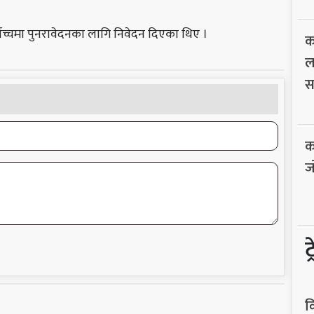
वोच्चमा पुनरावेदनका लागि निवेदन दिएका थिए ।
क
ल
स
क
ज
ट
व