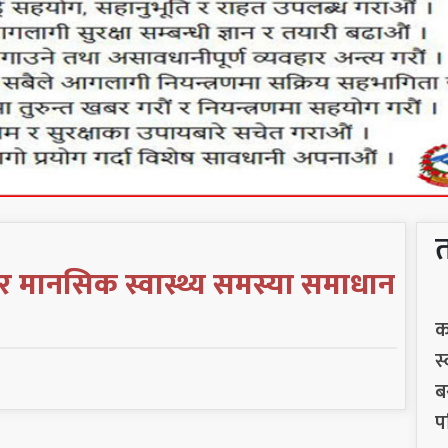
ा र मानसिक स्वास्थ्य समस्या समाधान
क
स
ब
प