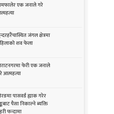
ामफालेर एक जनाले गरे
त्महत्या
न्दरहरैंचास्थित जंगल क्षेत्रमा
हिलाको शव फेला
िराटनगरमा फेरी एक जनाले
रे आत्महत्या
ोरङमा पासवर्ड ह्याक गरेर
ैङ्कबाट पैसा निकाल्ने ब्यक्ति
्रहरी फन्दामा