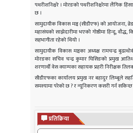
पथरीशनिश्चरे । मोरङको पथरीशनिश्चरेमा लैंगिक हिं
छ ।
सामुदायीक विकास मञ्च (सीडीएफ) को आयोजना, व्रेड 
महासंघको साझेदारीमा भएको गोष्ठीमा हिन्दू, वौद्ध
सहभागीता रहेको थियो ।
सामुदायीक विकास मञ्चका अध्यक्ष रामचन्द्र बुढाथोक
मोरङका सचिव चन्द्र कुमार घिसिङको प्रमुख आतिथ
शरणार्थी वेस क्याम्पका सहायक प्रहरी निरीक्षक तिल
सीडीएफका कार्यालय प्रमुख नर बहादुर लिम्बूले सहज
समस्यामा परेको छ ? र न्यूनिकरण कसरी गर्न सकिन
प्रतिक्रिया