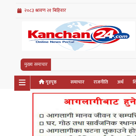
मुख्य समाचार
गृहपृष्ठ
समाचार
राजनीति
अर्थ
शि