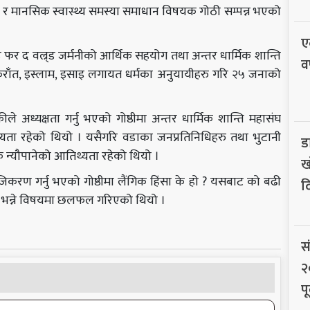
सा र मानसिक स्वास्थ्य समस्या समाधान विषयक गोठी सम्पन्न भएको
ए
फर द वल्र्ड जर्मनीको आर्थिक सहयोग तथा अन्तर धार्मिक शान्ति
व
, किराँत, इस्लाम, इसाइ लगायत धर्मका अनुयायीहरु गरि २५ जनाको
ीले अध्यक्षता गर्नु भएको गोष्ठीमा अन्तर धार्मिक शान्ति महासंघ
्यता रहेको थियो । यसैगरि वडाका जनप्रतिनिधिहरु तथा भुटानी
ड
क न्यौपानेको आतिथ्यता रहेको थियो ।
ख
िकरण गर्नु भएको गोष्ठीमा लैंगिक हिंसा के हो ? यसबाट को बढी
द
्छ भन्ने विषयमा छलफल गरिएको थियो ।
स
२
पू