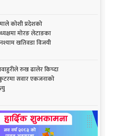
माले कोशी प्रदेशको
ध्यक्षमा मोरङ लेटाङका
नश्याम खतिवडा विजयी
ावाहुरीले रुख ढालेर किच्दा
्कुटरमा सवार एकजनाको
त्यु