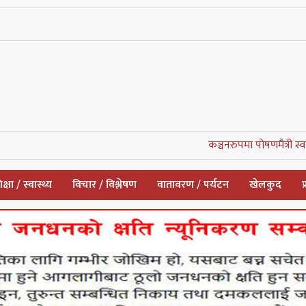
कञ्चनरुपमा पोषणमैत्री स्वास्थ्य सेवाक
क्षा / स्वास्थ्य
विचार / विश्लेषण
वातावरण / पर्यटन
खेलकुद
प