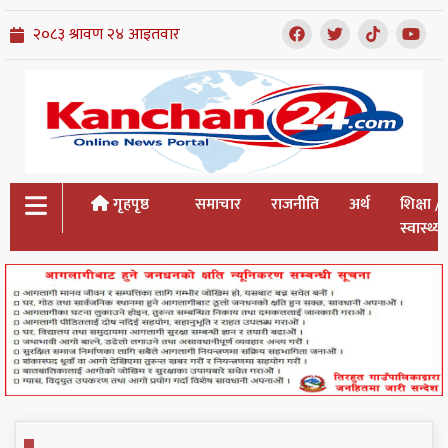
गृहपृष्ठ
समाचार
राजनीति
अर्थ
शिक्षा /
स्वास्थ्य