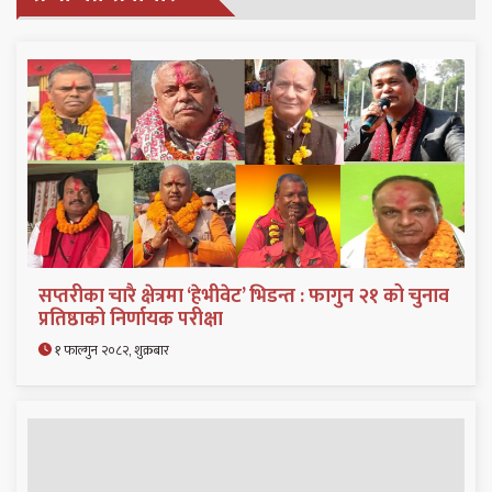
सप्तरीका चारै क्षेत्रमा ‘हेभीवेट’ भिडन्त : फागुन २१ को चुनाव
प्रतिष्ठाको निर्णायक परीक्षा
१ फाल्गुन २०८२, शुक्रबार