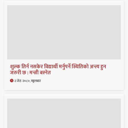
शुल्क तिर्न नसकेर विद्यार्थी मर्नुपर्ने स्थितिको अन्त्य हुन
जरुरी छ : मन्त्री बस्नेत
२ जेठ २०८०, मङ्गलबार