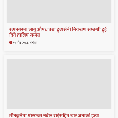
रूपनगरमा लागू औषध तथा दुव्यर्सनी नियन्त्रण सम्बन्धी दुई
दिने तालिम सम्पन्न
१५ चैत्र २०८१, शनिबार
तीनकुनेमा मोरङका नवीन राईसहित चार जनाको हत्या