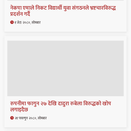
नेकपा एमाले निकट विद्यार्थी युवा संगठनले भ्रष्टचारविरुद्ध
प्रदर्शन गर्दै
१ जेठ २०८०, सोमबार
रुपनीमा फागुन २७ देखि दादुरा रुबेला विरुद्धको खोप
लगाइदैछ
२१ फाल्गुन २०८०, सोमबार