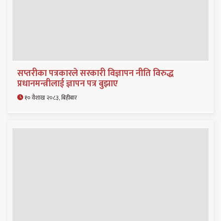
सप्तरीका पत्रकारले सरकारी विज्ञापन नीति विरुद्ध
प्रधानमन्त्रीलाई ज्ञापन पत्र बुझाए
१० वैशाख २०८३, बिहीबार