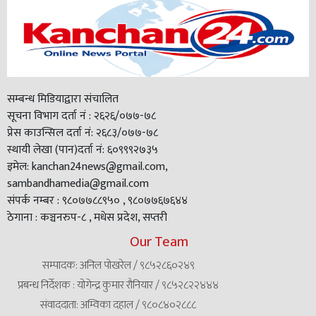
सम्बन्ध मिडियाद्वारा संचालित
सूचना विभाग दर्ता नं : २६२६/०७७-७८
प्रेस काउन्सिल दर्ता नं: २६८३/०७७-७८
स्थायी लेखा (पान)दर्ता नं: ६०९९९२७३५
इमेल: kanchan24news@gmail.com,
sambandhamedia@gmail.com
संपर्क नम्बर : ९८०७७८८९५० , ९८०७७६७६४४
ठेगाना : कञ्चनरुप-८ , मधेस प्रदेश, सप्तरी
Our Team
सम्पादक: अनिल पोखरेल / ९८५२८६०२४९
प्रबन्ध निर्देशक : योगेन्द्र कुमार रौनियार / ९८५२८२२४४४
संवाददाता: अम्विका दहाल / ९८०८४०२८८८