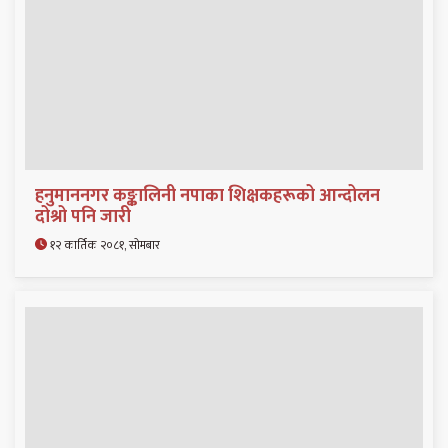
हनुमाननगर कङ्कालिनी नपाका शिक्षकहरूको आन्दोलन
दोश्रो पनि जारी
१२ कार्तिक २०८१, सोमबार