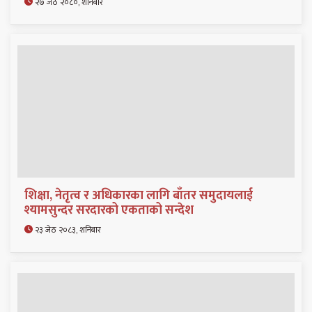
२७ जेठ २०८०, शनिबार
शिक्षा, नेतृत्व र अधिकारका लागि बाँतर समुदायलाई
श्यामसुन्दर सरदारको एकताको सन्देश
२३ जेठ २०८३, शनिबार