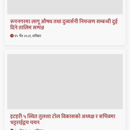
रूपनगरमा लागू औषध तथा दुव्यर्सनी नियन्त्रण सम्बन्धी दुई
दिने तालिम सम्पन्न
१५ चैत्र २०८१, शनिबार
इटहरी ५ स्थित तुलशा टोल विकासको अध्यक्ष र सचिवमा
भट्टराईद्वय चयन