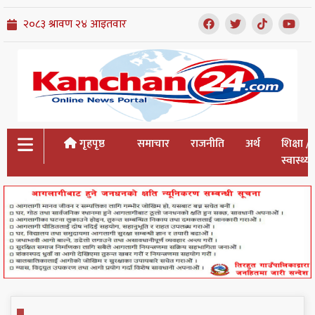
गृहपृष्ठ
समाचार
राजनीति
अर्थ
शिक्षा /
स्वास्थ्य