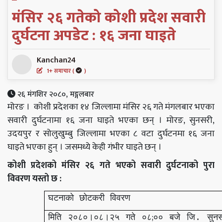
मंसिर २६ गतेको कोशी प्रदेश सवारी
दुर्घटना अपडेट : १६ जना घाइते
Kanchan24
1+ समाचार (
)
२६ मंगशिर २०८०, मङ्गलबार
मोरङ । कोशी प्रदेशका १४ जिल्लामा मंसिर २६ गते मंगलबार भएका
सवारी दुर्घटनामा १६ जना घाइते भएका छन् । मोरङ, सुनसरी,
उदयपुर र सोलुखुम्बु जिल्लामा भएका ८ वटा दुर्घटनमा १६ जना
घाइते भएका हुन् । जसमध्ये केही गंभीर घाइते छन् ।
कोशी प्रदेशको मंसिर २६ गते भएको सवारी दुर्घटनाको पुरा
विवरण यस्तो छ :
घटनाको
छोटकरी
विवरण
;
मिति
२०८०।०८।२५
गते
०८
००
बजे
जि
सुन
.