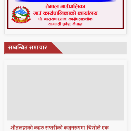
सम्बन्धित समाचार
शीतलहरको कहरः सप्तरीको कञ्चनरुपमा चिसोले एक