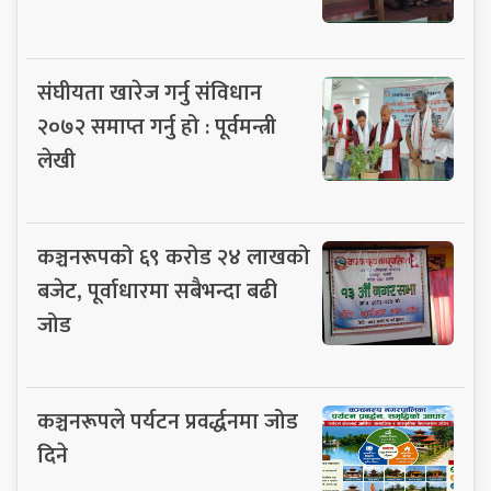
संघीयता खारेज गर्नु संविधान
२०७२ समाप्त गर्नु हो : पूर्वमन्त्री
लेखी
कञ्चनरूपको ६९ करोड २४ लाखको
बजेट, पूर्वाधारमा सबैभन्दा बढी
जोड
कञ्चनरूपले पर्यटन प्रवर्द्धनमा जोड
दिने