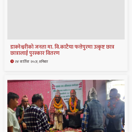
डाक्नेश्वरीको जनता मा. वि.काटैया फत्तेपुरमा उत्कृष्ट छात्र
छात्रालाई पुरस्कार वितरण
२४ कार्तिक २०८१, शनिबार