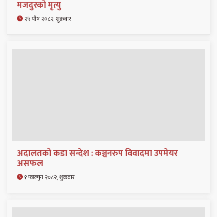
मजदुरको मृत्यु
२५ पौष २०८२, शुक्रबार
अदालतको कडा सन्देश : कञ्चनरुप विवादमा उपमेयर
असफल
१ फाल्गुन २०८२, शुक्रबार