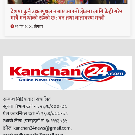
देशमा कुनै उथलपुथल नआए आफ्नो क्षेत्रमा लागि केही गरेर
मात्रै मर्ने धोको रहेको छ : वन तथा वातावरण मन्त्री
१२ चैत्र २०८०, सोमबार
सम्बन्ध मिडियाद्वारा संचालित
सूचना विभाग दर्ता नं : २६२६/०७७-७८
प्रेस काउन्सिल दर्ता नं: २६८३/०७७-७८
स्थायी लेखा (पान)दर्ता नं: ६०९९९२७३५
इमेल: kanchan24news@gmail.com,