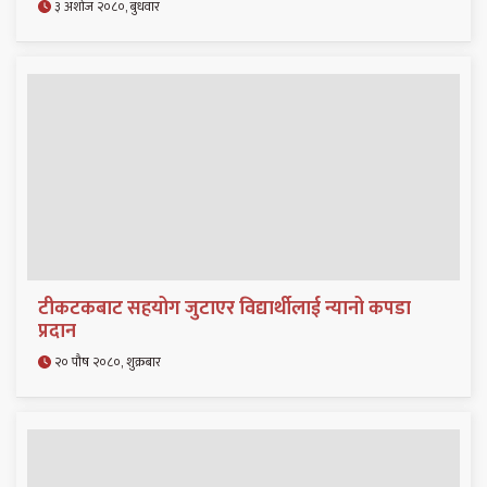
३ अशोज २०८०, बुधवार
टीकटकबाट सहयोग जुटाएर विद्यार्थीलाई न्यानो कपडा
प्रदान
२० पौष २०८०, शुक्रबार