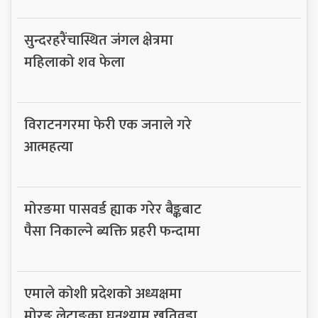
सुन्दरहरैंचास्थित जंगल क्षेत्रमा
महिलाको शव फेला
विराटनगरमा फेरी एक जनाले गरे
आत्महत्या
मोरङमा पासवर्ड ह्याक गरेर बैङ्कबाट
पैसा निकाल्ने ब्यक्ति प्रहरी फन्दामा
एमाले कोशी प्रदेशको अध्यक्षमा
मोरङ लेटाङका घनश्याम खतिवडा