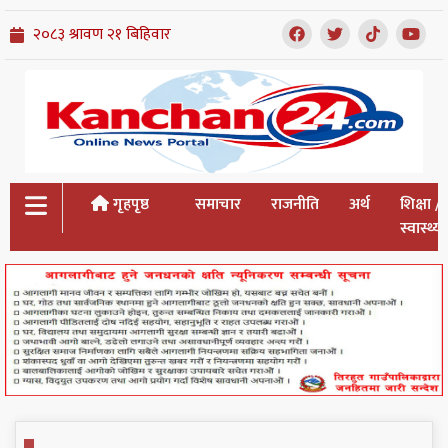
गृहपृष्ठ
समाचार
राजनीति
अर्थ
शिक्षा /
स्वास्थ्य