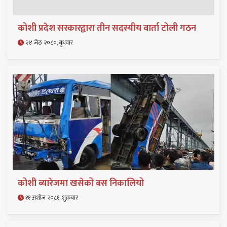
कोशी प्रदेश सरकारद्वारा तीन सदस्यीय वार्ता टोली गठन
२४ जेठ २०८०, बुधवार
कोशी ब्यारेजमा खसेको बस निकालियो
११ अशोज २०८१, शुक्रबार