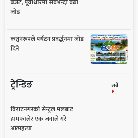
बजेट, पूर्वाधारमा सबैभन्दा बढी
जोड
कञ्चनरूपले पर्यटन प्रवर्द्धनमा जोड
दिने
ट्रेन्डिङ
सबै
विराटनगरको सेन्ट्रल मलबाट
हामफालेर एक जनाले गरे
आत्महत्या