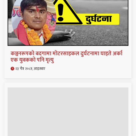
कञ्चनरूपको बदगामा मोटरसाइकल दुर्घटनामा घाइते अर्का
एक युवकको पनि मृत्यु
२३ चैत्र २०८१, आइतबार