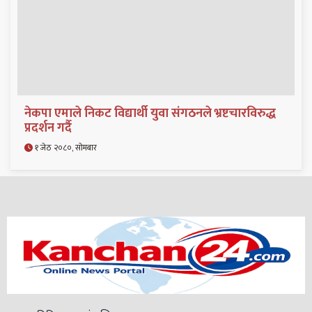
नेकपा एमाले निकट विद्यार्थी युवा संगठनले भ्रष्टचारविरुद्ध
प्रदर्शन गर्दै
१ जेठ २०८०, सोमबार