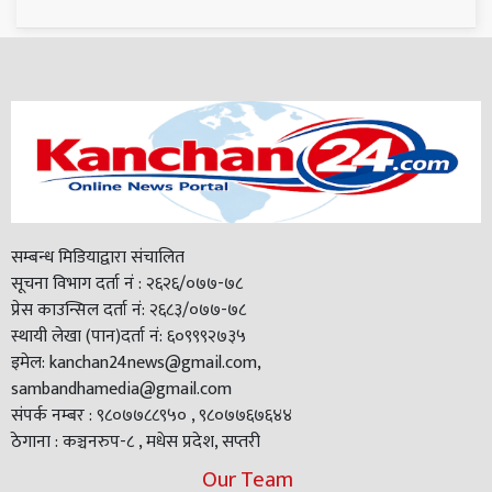
सम्बन्ध मिडियाद्वारा संचालित
सूचना विभाग दर्ता नं : २६२६/०७७-७८
प्रेस काउन्सिल दर्ता नं: २६८३/०७७-७८
स्थायी लेखा (पान)दर्ता नं: ६०९९९२७३५
इमेल: kanchan24news@gmail.com,
sambandhamedia@gmail.com
संपर्क नम्बर : ९८०७७८८९५० , ९८०७७६७६४४
ठेगाना : कञ्चनरुप-८ , मधेस प्रदेश, सप्तरी
Our Team