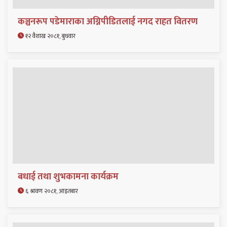
कञ्चनरूप पडेमाराका अग्निपीडितलाई नगद राहत वितरण
१२ वैशाख २०८१, बुधवार
बधाई तथा शुभकामना कार्यक्रम
६ श्रावण २०८१, आइतबार