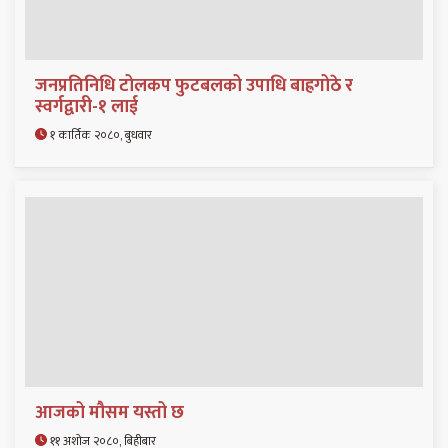
जनप्रतिनिधि टोलकप फुटबलको उपाधि बाह्रगोठे र
स्वर्गद्वारी-१ लाई
१ कार्तिक २०८०, बुधवार
आजको मौसम यस्तो छ
११ अशोज २०८०, बिहीबार