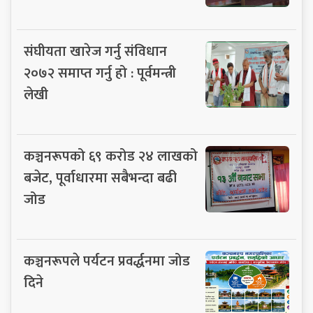
संघीयता खारेज गर्नु संविधान
२०७२ समाप्त गर्नु हो : पूर्वमन्त्री
लेखी
कञ्चनरूपको ६९ करोड २४ लाखको
बजेट, पूर्वाधारमा सबैभन्दा बढी
जोड
कञ्चनरूपले पर्यटन प्रवर्द्धनमा जोड
दिने