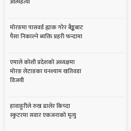
आत्महत्या
मोरङमा पासवर्ड ह्याक गरेर बैङ्कबाट
पैसा निकाल्ने ब्यक्ति प्रहरी फन्दामा
एमाले कोशी प्रदेशको अध्यक्षमा
मोरङ लेटाङका घनश्याम खतिवडा
विजयी
हावाहुरीले रुख ढालेर किच्दा
स्कुटरमा सवार एकजनाको मृत्यु