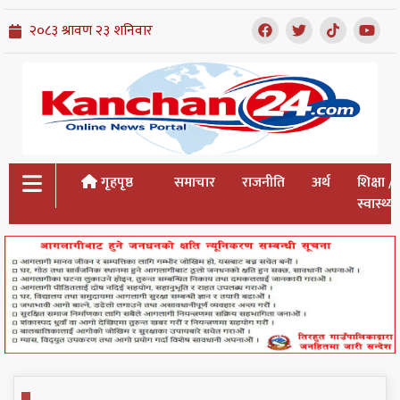
गृहपृष्ठ
समाचार
राजनीति
अर्थ
शिक्षा /
स्वास्थ्य