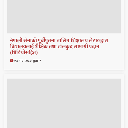
नेपाली सेनाको पूर्वीपृतना तालिम शिक्षालय लेटाङद्वारा
विद्यालयलाई शैक्षिक तथा खेलकुद सामाग्री प्रदान
(भिडियोसहित)
१७ माघ २०८०, बुधवार