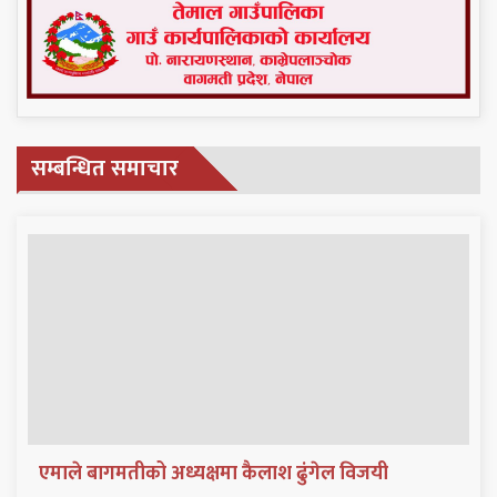
सम्बन्धित समाचार
एमाले बागमतीको अध्यक्षमा कैलाश ढुंगेल विजयी