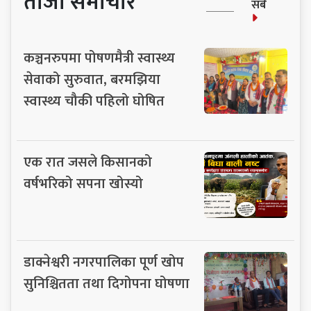
ताजा समाचार
सबै
कञ्चनरुपमा पोषणमैत्री स्वास्थ्य
सेवाको सुरुवात, बरमझिया
स्वास्थ्य चौकी पहिलो घोषित
एक रात जसले किसानको
वर्षभरिको सपना खोस्यो
डाक्नेश्वरी नगरपालिका पूर्ण खोप
सुनिश्चितता तथा दिगोपना घोषणा