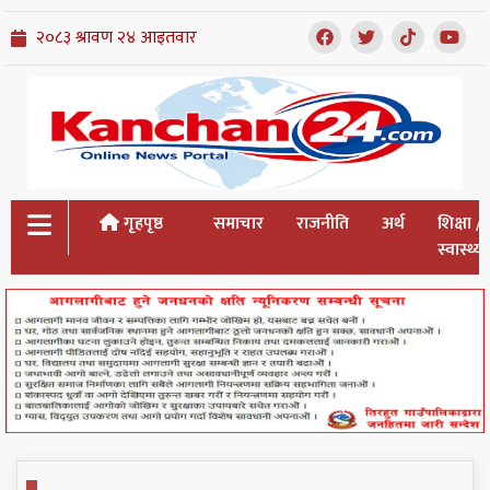
गृहपृष्ठ
समाचार
राजनीति
अर्थ
शिक्षा /
स्वास्थ्य