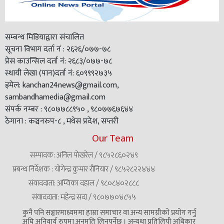
सम्बन्ध मिडियाद्वारा संचालित
सूचना विभाग दर्ता नं : २६२६/०७७-७८
प्रेस काउन्सिल दर्ता नं: २६८३/०७७-७८
स्थायी लेखा (पान)दर्ता नं: ६०९९९२७३५
इमेल: kanchan24news@gmail.com,
sambandhamedia@gmail.com
संपर्क नम्बर : ९८०७७८८९५० , ९८०७७६७६४४
ठेगाना : कञ्चनरुप-८ , मधेस प्रदेश, सप्तरी
Our Team
सम्पादक: अनिल पोखरेल / ९८५२८६०२४९
प्रबन्ध निर्देशक : योगेन्द्र कुमार रौनियार / ९८५२८२२४४४
संवाददाता: अम्विका दहाल / ९८०८४०२८८८
संवाददाता: महेन्द्र सदा / ९८०७७०४८५५
कुनै पनि सञ्चारमाध्यममा हाम्रा समाचार वा अन्य सामग्रीको प्रयोग गर्नु
अघि अनिवार्य रुपमा अनुमति लिनुपर्नेछ । अन्यथा प्रतिलिपी अधिकार