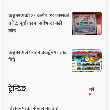
कञ्चनरूपको ६९ करोड २४ लाखको
बजेट, पूर्वाधारमा सबैभन्दा बढी
जोड
कञ्चनरूपले पर्यटन प्रवर्द्धनमा जोड
दिने
ट्रेन्डिङ
सबै
विराटनगरको सेन्ट्रल मलबाट