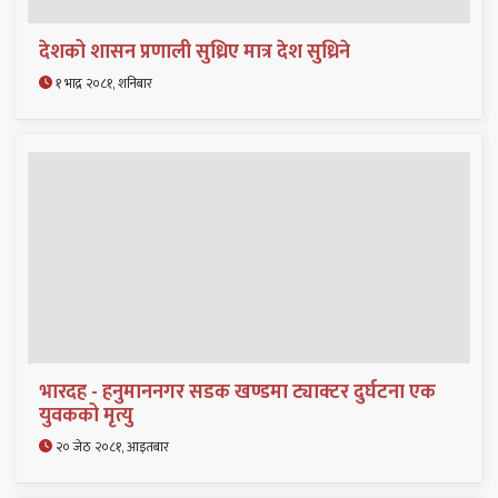
देशको शासन प्रणाली सुध्रिए मात्र देश सुध्रिने
१ भाद्र २०८१, शनिबार
भारदह - हनुमाननगर सडक खण्डमा ट्याक्टर दुर्घटना एक
युवकको मृत्यु
२० जेठ २०८१, आइतबार