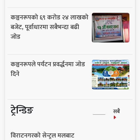
कञ्चनरूपको ६९ करोड २४ लाखको
बजेट, पूर्वाधारमा सबैभन्दा बढी
जोड
कञ्चनरूपले पर्यटन प्रवर्द्धनमा जोड
दिने
ट्रेन्डिङ
सबै
विराटनगरको सेन्ट्रल मलबाट