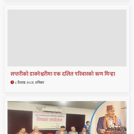
सप्तरीको डाक्नेश्वरीमा एक दलित परिवारको ऋण मिन्हा
८ वैशाख २०८१, शनिबार