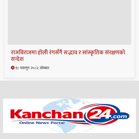
राजविराजमा होली रंगसँगै सद्भाव र सांस्कृतिक संरक्षणको
सन्देश
१८ फाल्गुन २०८२, सोमबार