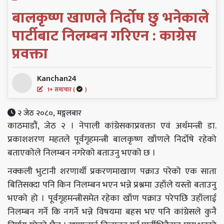
बालकृष्ण खाणले निर्दोष छु भनेकाले
पार्टीबाट निलम्बन गरिएन : काग्रेस
प्रवक्ता
Kanchan24
1+ समाचार (
)
२ जेठ २०८०, मङ्गलबार
काठमाडौं, जेठ २ । नेपाली कांग्रेसकाप्रवक्ता एवं अर्थमन्त्री डा.
प्रकाशशरण महतले पूर्वगृहमन्त्री बालकृष्ण खाँणले निर्दोषे रहेको
बताएकोले निलम्बन नगरेको बताउनु भएको छ ।
नक्कली भुटानी शरणार्थी प्रकरणमाखाण पक्राउ परेको एक साता
बितिसक्दा पनि किन निलम्बन भएन भन्ने प्रश्नमा उहाँले यस्तो बताउनु
भएको हो । पूर्वगृहमन्त्रीसमेत रहेका खाँण पक्राउ परेपछि उहाँलाई
निलम्बन गर्ने कि नगर्ने भन्ने विषयमा बहस भए पनि कांग्रेसले कुनै