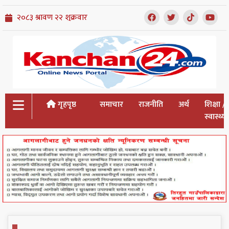
गृहपृष्ठ
समाचार
राजनीति
अर्थ
शिक्षा /
स्वास्थ्य