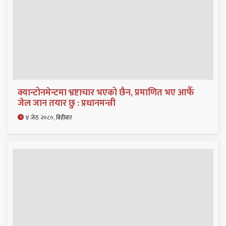
क्यान्टोनमेन्टमा भ्रष्टाचार भएको छैन, प्रमाणित भए आफैँ
जेल जान तयार छु : प्रधानमन्त्री
४ जेठ २०८०, बिहीबार