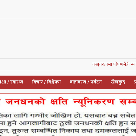
कञ्चनरुपमा पोषणमैत्री स्वास्थ्य सेवाको
क्षा / स्वास्थ्य
विचार / विश्लेषण
वातावरण / पर्यटन
खेलकुद
प