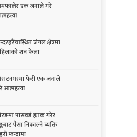
ामफालेर एक जनाले गरे
त्महत्या
न्दरहरैंचास्थित जंगल क्षेत्रमा
हिलाको शव फेला
िराटनगरमा फेरी एक जनाले
रे आत्महत्या
ोरङमा पासवर्ड ह्याक गरेर
ैङ्कबाट पैसा निकाल्ने ब्यक्ति
्रहरी फन्दामा