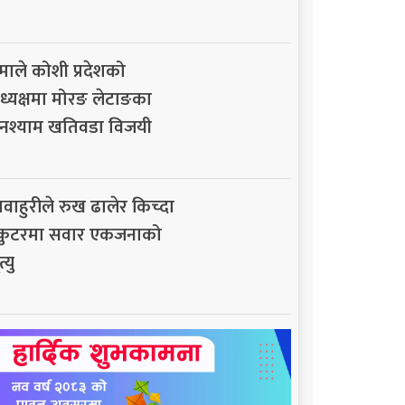
माले कोशी प्रदेशको
ध्यक्षमा मोरङ लेटाङका
नश्याम खतिवडा विजयी
ावाहुरीले रुख ढालेर किच्दा
्कुटरमा सवार एकजनाको
त्यु