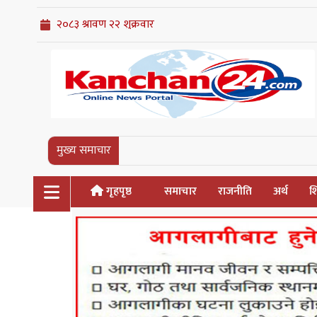
मुख्य समाचार
गृहपृष्ठ
समाचार
राजनीति
अर्थ
शि