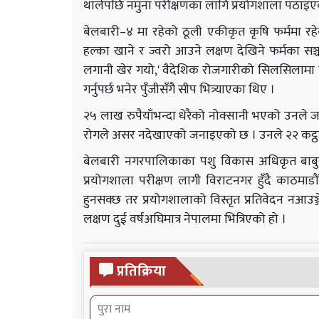
थालेपछि नमुना परीक्षणका लागि प्रयोगशाला पठाइए
बेलबारी–४ मा रहेको ठूली एकीकृत कृषि फर्ममा रहे
हल्का खाने र ज्वरो आउने लक्षण देखिने फर्मका सञ्च
लगानी खेर गयो,' वैदेशिक रोजगारीको सिलसिलामा न
गर्नुपर्छ भनेर पुँजीसँगै सीप भित्र्याएका थिए ।
२५ लाख रुपैयाँभन्दा धेरैको नोक्सानी भएको उनले जा
रोगले असर नदेखाएको जनाइएको छ । उनले २२ कट्ठा ज
बेलबारी नगरपालिकाका पशु विकास अधिकृत बाबुरा
प्रयोगशाला परीक्षण लागी विराटनगर हुँदै काठमाड
हुनसक्छ तर प्रयोगशालाको विस्तृत प्रतिवेदन नआ
लक्षण दुई वर्षअघिमात्र नेपालमा भित्रिएको हो ।
प्रतिक्रिया