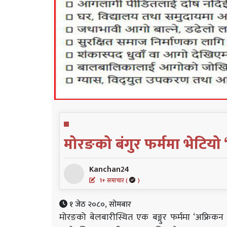
मोरङको बंगुर फर्ममा भेटियो
Kanchan24
1+ समाचार (
)
१ जेठ २०८०, सोमबार
मोरङको बेलबारीस्थित एक बङ्गुर फर्ममा ‘अफ्रिकन 