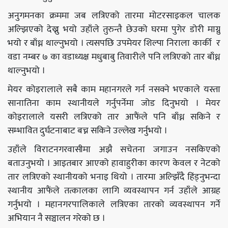
अनुगमनका क्रममा जब लत्रिएको तारमा मोटरसाइकल चालक
अल्झिएको देख्नु भयो उहाँले तुरुन्तै छेउको घरमा पुगेर डोरी माग्नु
भयो र बाँध्न थाल्नुभयो । त्यसपछि उपमेयर शिल्पा निराला कार्की र
वडा नम्बर ७ का वडाध्यक्ष मधुबाबु तिवारीले पनि लत्रिएको तार बाँध्न
थाल्नुभयो ।
मेयर कोइरालाले सबै काम महानगरले गर्न नसक्ने भएकाले यस्ता
सानातिना काम स्थानीयले गर्नुपर्नेमा जोड दिनुभयो । मेयर
कोइरालाले यसरी लत्रिएको तार आफैंले पनि बाँध्न सकिने र
सम्भावित दुर्घटनाबाट बच्न सकिने उल्लेख गर्नुभयो ।
उहाँले विराटनगरवासीमा अझै सचेतना जगाउन नसकिएको
बताउनुभयो । आइतबार आएको हावाहुरीका कारण केवल र नेटको
तार लत्रिएको स्थानीयको भनाइ थियो । तारमा अल्झिँदै हिंड्नुभन्दा
स्थानीय आफैंले तत्कालका लागि व्यवस्थापन गर्न उहाँले आग्रह
गर्नुभयो । महानगरपालिकाले लत्रिएका तारको व्यवस्थापन गर्ने
अभियान नै सञ्चालन गरेको छ ।