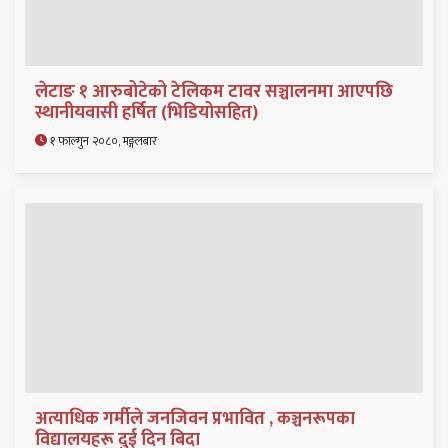
लेटाङ १ आरुबोटेको टेलिकम टावर सञ्चालनमा आएपछि
स्थानीयवासी हर्षित (भिडियोसहित)
१ फाल्गुन २०८०, मङ्गलबार
अत्याधिक गर्मीले जनजिवन प्रभावित , कञ्चनरूपका
विद्यालयहरू दुई दिन बिदा