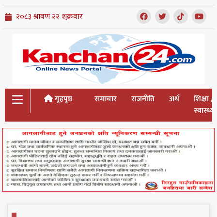
गृहपृष्ठ
समाचार
राजनीति
अर्थ
शिक्षा /
स्वास्थ्य