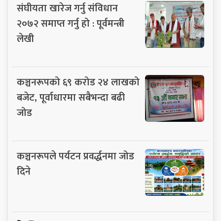
संघीयता खारेज गर्नु संविधान
२०७२ समाप्त गर्नु हो : पूर्वमन्त्री
लेखी
कञ्चनरूपको ६९ करोड २४ लाखको
बजेट, पूर्वाधारमा सबैभन्दा बढी
जोड
कञ्चनरूपले पर्यटन प्रवर्द्धनमा जोड
दिने