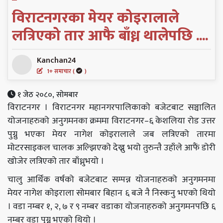
विराटनगरका मेयर कोइरालाले
लत्रिएको तार आफै बाँध्न थालेपछि ....
Kanchan24
1+ समाचार (
)
१ जेठ २०८०, सोमबार
विराटनगर । विराटनगर महानगरपालिकाको बजेटबाट सञ्चालित
योजनाहरुको अनुगमनका क्रममा विराटनगर–६ केशलिया रोड उत्तर
पुग्नु भएका मेयर नागेश कोइरालाले जब लत्रिएको तारमा
मोटरसाइकल चालक अल्झिएको देख्नु भयो तुरुन्तै उहाँले आफैं डोरी
खोजेर लत्रिएको तार बाँध्नुभयो ।
चालु आर्थिक वर्षको बजेटबाट सम्पन्न योजनाहरुको अनुगमनमा
मेयर नागेश कोइराला सोमबार बिहान ६ बजे नै निस्कनु भएको थियो
। वडा नम्बर १, २, ७ र ९ नम्बर वडाका योजनाहरुको अनुगमनपछि ६
नम्बर वडा पुग्नु भएको थियो ।