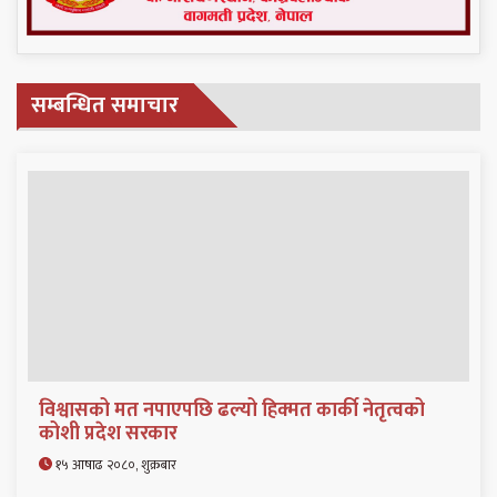
सम्बन्धित समाचार
विश्वासको मत नपाएपछि ढल्यो हिक्मत कार्की नेतृत्वको
कोशी प्रदेश सरकार
१५ आषाढ २०८०, शुक्रबार