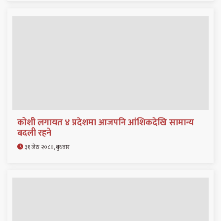
कोशी लगायत ४ प्रदेशमा आजपनि आंशिकदेखि सामान्य
बदली रहने
३१ जेठ २०८०, बुधवार