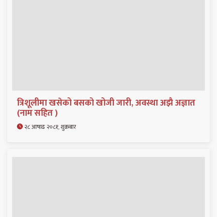
त्रिशूलीमा खसेको बसको खोजी जारी, अवस्था अझै अज्ञात
(नाम सहित )
२८ आषाढ २०८१, शुक्रबार