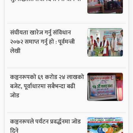
संघीयता खारेज गर्नु संविधान
२०७२ समाप्त गर्नु हो : पूर्वमन्त्री
लेखी
कञ्चनरूपको ६९ करोड २४ लाखको
बजेट, पूर्वाधारमा सबैभन्दा बढी
जोड
कञ्चनरूपले पर्यटन प्रवर्द्धनमा जोड
दिने