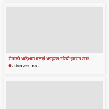
सेनाको आदेशमा मलाई अपहरण गरियो:इमरान खान
३१ वैशाख २०८०, आइतबार