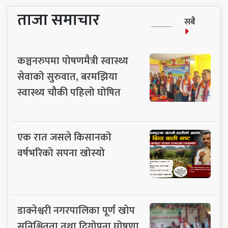
ताजा समाचार
सबै
कञ्चनरुपमा पोषणमैत्री स्वास्थ्य
सेवाको सुरुवात, बरमझिया
स्वास्थ्य चौकी पहिलो घोषित
एक रात जसले किसानको
वर्षभरिको सपना खोस्यो
डाक्नेश्वरी नगरपालिका पूर्ण खोप
सुनिश्चितता तथा दिगोपना घोषणा