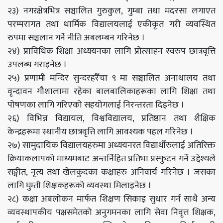
२३) नगरक्षेत्रभित्र सञ्चालित गुरुकुल, गुम्बा तथा मदरसा लगाएत
परम्परागत तथा धार्मिक विद्यालयलाई एकीकृत गरी व्यवस्थित
रुपमा सञ्चलान गर्ने नीति अबलम्बन गरिनेछ ।
२४) प्राविधिक शिक्षा अध्ययनका लागि प्रोत्साहन स्वरुप छात्रवृत्ति
उपलब्ध गराइनेछ ।
२५) प्रणामी मन्दिर सुन्दरहरैँचा ९ मा सञ्चालित अनाथालय तथा
वृन्दावन गौशालामा रहेका बालबालिकाहरूका लागि शिक्षा तथा
पोषणका लागि गरिएको सहयोगलाई निरन्तरता दिइनेछ ।
२६) विभिन्न विद्यायल, विश्वविद्यालय, प्रतिष्ठान तथा शैक्षिक
केन्द्रहरूमा स्थानीय छात्रवृत्ति लागि आवश्यक पहल गरिनेछ ।
२७) सामुदायिक विद्यालयहरुमा अध्ययनरत विद्यार्थीरुलाई अतिरिक्त
क्रियाकलापको माध्यमबाट अन्तर्निहित प्रतिभा प्रस्फुटन गर्ने उद्देश्यले
सङ्गीत, नृत्य तथा खेलकुदका कक्षाहरु अनिवार्य गरिनेछ । जसका
लागि घुम्ती शिक्षकहरूको व्यवस्था मिलाइनेछ ।
२८) कक्षा अबलोकन मार्फत शिक्षण सिकाइ सुधार गर्न साथै अन्य
व्यवस्थापकीय पक्षसमेतको अनुगमनका लागि सेवा निवृत्त शिक्षक,