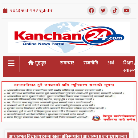
गृहपृष्ठ
समाचार
राजनीति
अर्थ
शिक्षा /
स्वास्थ्य
आधारभूत विद्यालयहरूमा खुला प्रतिस्पर्धाको आधारमा प्रधानाध्यापकको