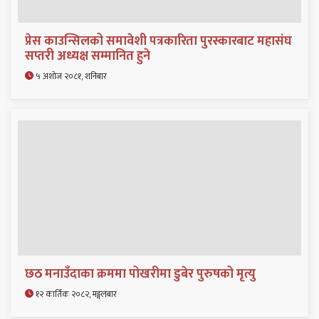
प्रेस काउन्सिलको समावेशी पत्रकारिता पुरस्कारबाट महासंघ
सप्तरी अध्यक्ष सम्मानित हुने
५ अशोज २०८१, शनिबार
छठ मनाउँदाका क्रममा पोखरीमा डुबेर पुरुषको मृत्यु
१२ कार्तिक २०८२, मङ्गलबार