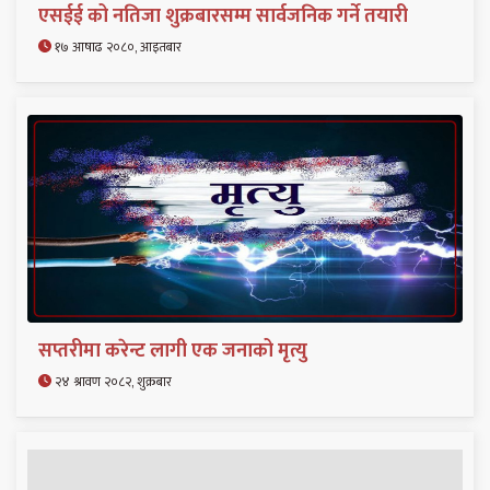
एसईई को नतिजा शुक्रबारसम्म सार्वजनिक गर्ने तयारी
१७ आषाढ २०८०, आइतबार
सप्तरीमा करेन्ट लागी एक जनाको मृत्यु
२४ श्रावण २०८२, शुक्रबार