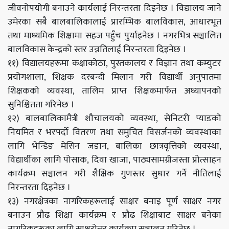
जीवनोपयोगी बनाउने कार्यलाई निरन्तरता दिइनेछ । विद्यालय जाने
उमेरका सबै बालबालिकालाई प्रारम्भिक बालविकास, आधारभूत
तथा माध्यमिक शिक्षामा सहज पहुँच पु‍र्याइनेछ । नगरभित्र सञ्चालित
बालविकास केन्द्रको स्तर उन्नतिलाई निरन्तरता दिइनेछ ।
११) विद्यालयहरूमा कक्षाकोठा, पुस्तकालय र विज्ञान तथा कम्युटर
प्रयोगशाला, शिक्षक दरबन्दी मिलान गरी विद्यार्थी अनुपातमा
शिक्षकको व्यवस्था, तालिम प्राप्त शिक्षकमार्फत अध्यापनको
सुनिश्चितता गरिनेछ ।
१२) बालबालिकामैत्री शौचालयको व्यवस्था, सेनिटरी प्याडको
नियमित र भरपर्दो वितरण तथा समुचित विसर्जनको व्यवस्थाका
लागि भेन्डिङ मेसिन जडान, बालिका छात्रवृत्तिको व्यवस्था,
विद्यार्थीका लागि पोसाक, दिवा खाजा, पाठ्यसामग्रीजस्ता प्रोत्साहन
कार्यक्रम सञ्चालन गरी शैक्षिक गुणस्तर सुधार गर्ने नीतिलाई
निरन्तरता दिइनेछ ।
१३) नगरक्षेत्रका नागरिकहरूलाई साक्षर बनाइ पूर्ण साक्षर नगर
बनाउन प्रौढ शिक्षा कार्यक्रम र प्रौढ शिक्षाबाट साक्षर बनेका
नागरिकहरूका लागि साक्षरोत्तर कार्यक्रम सञ्चालन गरिनेछ ।