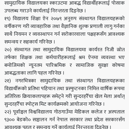
सामुदायिक विद्यालयका स्काउटमा आबद्ध विद्यार्थीहरूलाई पोसाक
उपलब्ध गराउने कार्यलाई निरन्तरता दिइनेछ ।
१९) विद्यालय शिक्षा ऐन २०७९ अनुरुप संस्थागत विद्यालयहरूको
वर्गीकरण गरी व्यावहारिक तथा वैज्ञानिक शुल्क प्रणाली लागु गर्नका
साथै नियमन र व्यवस्थापन गर्न सरोकारवाला पक्षहरूसँग आवश्यक
समन्वय र सहकार्य गरिनेछ ।
२०) संस्थागत तथा सामुदायिक विद्यालयमा कार्यरत निजी स्रोत
तर्फका शिक्षक तथा कर्मचारीहरूलाई श्रम ऐनमा व्यवस्था भए
बमोजिमको न्यूनतम पारिश्रमिक र सामाजिक सुरक्षा कोषमा
आबद्धताका लागि पहल गरिनेछ ।
२१) नगरभित्रका सामुदायिक तथा संस्थागत विद्यालयहरूका
विद्यार्थीरूको प्रतिभा पहिचान तथा प्रस्फुटनका निमित्त वार्षिक रूपमा
अतिरिक्त क्रियाकलापहरू समेट्ने गरी सुन्दरहरैँचा खेल मेला अर्थात्
सुन्दरहरैँचा स्पोट्स मिट कार्यक्रमको आयोजना गरिनेछ ।
२२) पूर्वाञ्चल विश्वविद्यालय गोठगाउँमा मेडिकल कलेज र अस्पताल
९३०० बेडको० सञ्चालन गर्न नेपाल सरकार तथा प्रदेश सरकारसँग
आवश्यक पहल र समन्वय गर्ने कार्यलाई निरन्तरता दिइनेछ ।