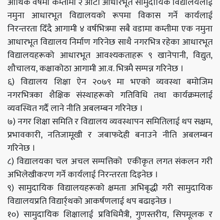
आर्थिक वर्षमा कम्तीमा २ ‌ओटा आधारभूत सामुदायिक विद्यालयलाई
नमुना आधारभूत विद्यालयको रूपमा विकास गर्ने कार्यलाई
निरन्तरता दिँदै आगामी ४ वर्षभित्रमा सबै वडामा कम्तीमा एक नमुना
आधारभूत विद्यालय निर्माण गरिनेछ साथै नगरभित्र रहेका आधारभूत
विद्यालयहरूको आधारभूत आवश्यकताहरू ९ खानेपानी, विद्युत,
शौचालय, कक्षाकोठा आगामी आ.व. भित्रमै सम्पन्न गरिनेछ ।
६) विद्यालय शिक्षा ऐन २०७९ मा भएको व्यवस्था बमोजिम
नगरभित्रका शैक्षिक संस्थाहरूको गतिविधि तथा कार्यक्रमलाई
व्यवस्थित गर्दै लाने नीति अबलम्बन गरिनेछ ।
७) नगर शिक्षा समिति र विद्यालय व्यवस्थापन समितिलाई थप सक्षम,
प्रभावकारी, नतिजामूखी र जबाफदेही बनाउने नीति अबलम्बन
गरिनेछ ।
८) विद्यालयका चल अचल सम्पत्तिको एकीकृत लगत संकलन गरी
अभिलेखीकरण गर्ने कार्यलाई निरन्तरता दिइनेछ ।
९) सामुदायिक विद्यालयहरूको क्षमता अभिबृद्धी गरी सामुदायिक
विद्यालयप्रति विद्यार्र्थको आकर्षणलाई थप बढाइनेछ ।
१०) सामुदायिक शिक्षालाई प्रविधिमैत्री, गुणस्तरीय, सिपमूलक र