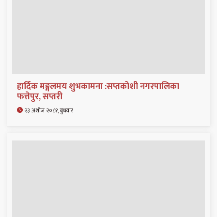
हार्दिक मङ्गलमय शुभकामना :सप्तकोशी नगरपालिका
फत्तेपुर, सप्तरी
२३ अशोज २०८१, बुधवार