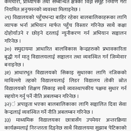
कर्मचारी, प्राध्यापक तथा सम्बन्धित क्षेत्रका विज्ञ समूह निर्माण गरी
नियमित अनुगमनको व्यवस्था मिलाइनेछ ।
२९) विद्यालयको पहुँचभन्दा बाहिर रहेका बालबालिकाहरूका लागि
व्यापक भर्ना अभियान मार्फत पहुँच विस्तार गरिनेछ साथै कक्षा
दोहोर्याउने र छोड्ने दरलाई न्युनीकरण गर्न अभियान सञ्चालन
गरिनेछ ।
३०) समुदायमा आधारित बालविकास केन्द्रहरुको प्रभावकारिता
बृद्धी गर्न मातृ विद्यालयलाई सञ्चालन तथा व्यवस्थित गर्न जिम्मेवार
बनाइनेछ ।
३१) आधारभूत विद्यालयको सिकाइ सुधारका लागि नजिकको
माथिल्लो तहको विद्यालयलाई लिडर विद्यालय तोकी स्रोत
विद्यालयको शिक्षण सिकाइ साथै व्यवस्थापकीय पक्षमा सुधार गर्न
सहयोग गर्नु पर्ने नीति अबलम्बन गरिनेछ ।
३२)ं अपाङ्गता भएका बालबालिकाका लागि सञ्चालित दिवा सेवा
केन्द्रलाई व्यवस्थित गर्ने नीति अबलम्बन गरिनेछ ।
३३) माध्यमिक विद्यालयका छात्रासँग उपमेयर अन्तरक्रिया
कार्यक्रमलाई निरन्तरता दिइनेछ साथै विद्यालयमा सुझाब पेटिकाको