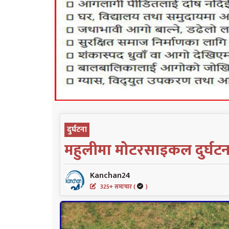
दुर्घटना
महुलीमा मोटरसाइकल दुर्घटना ह
Kanchan24
325+ समाचार (
)