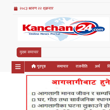
मुख्य समाचार
गृहपृष्ठ
समाचार
राजनीति
अर्थ
शि