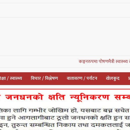
कञ्चनरुपमा पोषणमैत्री स्वास्थ्य सेवाको सुरुवा
क्षा / स्वास्थ्य
विचार / विश्लेषण
वातावरण / पर्यटन
खेलकुद
प