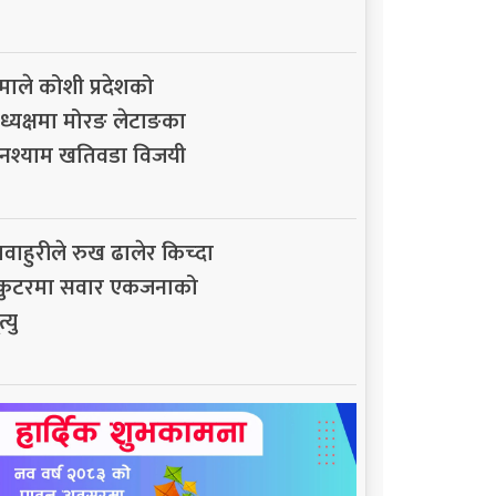
माले कोशी प्रदेशको
ध्यक्षमा मोरङ लेटाङका
नश्याम खतिवडा विजयी
ावाहुरीले रुख ढालेर किच्दा
्कुटरमा सवार एकजनाको
त्यु