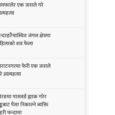
ामफालेर एक जनाले गरे
त्महत्या
न्दरहरैंचास्थित जंगल क्षेत्रमा
हिलाको शव फेला
िराटनगरमा फेरी एक जनाले
रे आत्महत्या
ोरङमा पासवर्ड ह्याक गरेर
ैङ्कबाट पैसा निकाल्ने ब्यक्ति
्रहरी फन्दामा