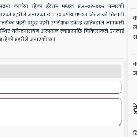
दमा कार्यरत रहेका हरेराम मण्डल
प्र.२–०२–००२
नम्बरको
यु भएको प्रहरीले जनाएको छ । ५० वर्षीय मण्डल जिल्लाको तिलाठी
क
रीका प्रहरी प्रमुख प्रहरी उपरीक्षक ढकेन्द्र खतिवडाले जानकारी
ल
स्थित गजेन्द्रनारायण अस्पताल
ल्याइएपछि
चिकित्सकले उनलाई
स
भइरहेको प्रहरीले जनाएको छ ।
क
ज
ट
व