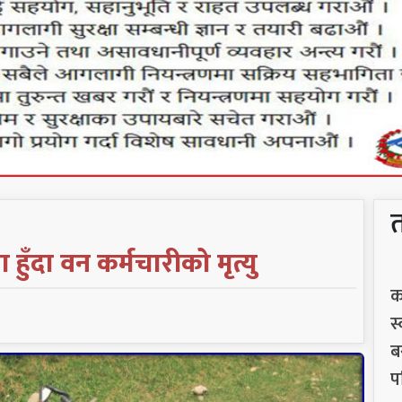
ुँदा वन कर्मचारीको मृत्यु
क
स
ब
प